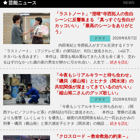
芸能ニュース
NEWS
「ラストノート」“澄晴”寺西拓人の告白
シーンに反響集まる 「真っすぐな告白が
カッコいい」「最高のシーンをありがと
う」
2026年8月7日
ドラマ
内田有紀と寺西拓人がダブル主演するドラマ
「ラストノート」（フジテレビ系）の第5話が、6日に放送された。（※以下、
ネタバレを含みます） 本作は、環境も積み重ねてきた人生も全く違う、交わ
るはずのなかった歳の差の男女が静かに引かれ合い、人生で …
続きを読む
「今夜もシリアルキラーと待ち合わせ」
「磯貝（横山裕）とヒナタ（関水渚）の
共犯関係が深まってきているのがいい」
「縦山裕二さんのグッズ欲しい」
2026年8月6日
ドラマ
「今夜もシリアルキラーと待ち合わせ」（関
西テレビ／フジテレビ系）の第6話が5日に放送された。 本作は、警察の正義
よりも復讐（ふくしゅう）を優先し、秘密の共犯関係を結んだ一匹おおかみの
刑事・磯貝（横山裕）と第六感女子ヒナタ（関水渚）の物語 …
続きを読む
「クロスロード ～救命救急の約束～」