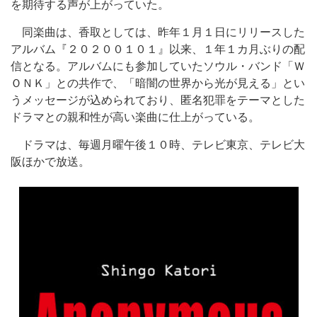
を期待する声が上がっていた。
同楽曲は、香取としては、昨年１月１日にリリースした
アルバム『２０２００１０１』以来、１年１カ月ぶりの配
信となる。アルバムにも参加していたソウル・バンド「Ｗ
ＯＮＫ」との共作で、「暗闇の世界から光が見える」とい
うメッセージが込められており、匿名犯罪をテーマとした
ドラマとの親和性が高い楽曲に仕上がっている。
ドラマは、毎週月曜午後１０時、テレビ東京、テレビ大
阪ほかで放送。