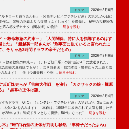
2026年8月6日
ドラマ
ルキラーと待ち合わせ」（関西テレビ／フジテレビ系）の第6話が5日に
本作は、警察の正義よりも復讐（ふくしゅう）を優先し、秘密の共犯関係
と第六感女子ヒナタ（関水渚）の物語 …
続きを読む
ド ～救命救急の約束～」「人間関係、特に人を指導するのはす
感じた」「船越英一郎さんが『刑事面に似ていると言われたこ
て、そりゃあ2時間ドラマの帝王だもの」
2026年8月6日
ドラマ
 ～救命救急の約束～」（テレビ朝日系）の第5話が4日に放送された。
急医療の最前線でもがく、若き救命医・救急隊員・警察官らの正義と成
を含みます） 遥（今田美桜）や桐 …
続きを読む
鬼塚”反町隆史らが「告白大作戦」を決行 「カジサックの娘・梶原
る」「黒幕の正体は誰」
2026年8月4日
ドラマ
するドラマ「GTO」（カンテレ・フジテレビ系）の第3話が、3日に放送
下、ネタバレを含みます） 本作は、1998年に放送されて人気を博した学
」が28年ぶりに連続ドラマとして復活。50代になった“ …
続きを読む
し木」“唯”白石聖の正体が判明し騒然 「車椅子だったよね」