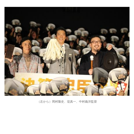
（左から）岡村隆史、堤真一、中村義洋監督