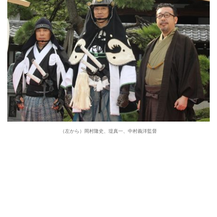
（左から）岡村隆史、堤真一、中村義洋監督