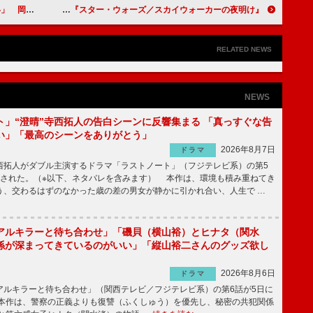
を心配！？
『スター・ウォーズ／スカイウォーカーの夜明け』来日記者会見 「あと数日で、世界中に秘密にしていたことから解放される」
RELATED NEWS
NEWS
ト」“澄晴”寺西拓人の告白シーンに反響集まる 「真っすぐな告
い」「最高のシーンをありがとう」
2026年8月7日
ドラマ
拓人がダブル主演するドラマ「ラストノート」（フジテレビ系）の第5
送された。（※以下、ネタバレを含みます） 本作は、環境も積み重ねてき
う、交わるはずのなかった歳の差の男女が静かに引かれ合い、人生で …
アルキラーと待ち合わせ」「磯貝（横山裕）とヒナタ（関水
係が深まってきているのがいい」「縦山裕二さんのグッズ欲し
2026年8月6日
ドラマ
ルキラーと待ち合わせ」（関西テレビ／フジテレビ系）の第6話が5日に
本作は、警察の正義よりも復讐（ふくしゅう）を優先し、秘密の共犯関係