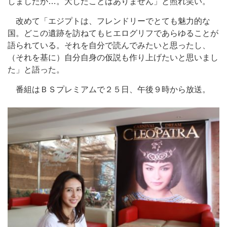
しましたが…。大したことはありません」と照れ笑い。
改めて「エジプトは、フレンドリーでとても魅力的な
国。どこの遺跡を訪ねてもヒエログリフであらゆることが
語られている。それを自分で読んでみたいと思ったし、
（それを基に）自分自身の仮説も作り上げたいと思いまし
た」と語った。
番組はＢＳプレミアムで２５日、午後９時から放送。