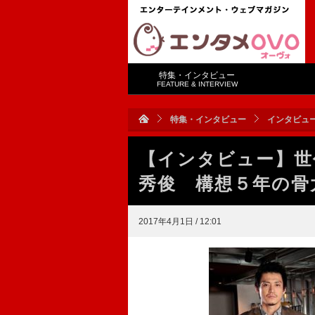
特集・インタビュー
FEATURE & INTERVIEW
特集・インタビュー
インタビュ
【インタビュー】世
秀俊 構想５年の骨
2017年4月1日 / 12:01