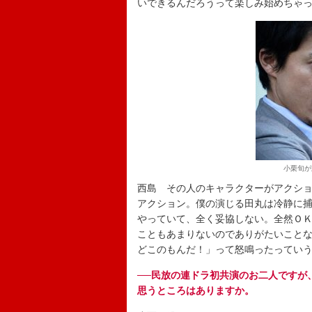
いできるんだろうって楽しみ始めちゃ
小栗旬が
西島 その人のキャラクターがアクシ
アクション。僕の演じる田丸は冷静に
やっていて、全く妥協しない。全然Ｏ
こともあまりないのでありがたいこと
どこのもんだ！」って怒鳴ったってい
──民放の連ドラ初共演のお二人ですが
思うところはありますか。