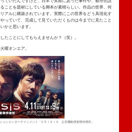
言っていたんですけど、日本で実際にあった事件や、都市伝説
いることを題材にしている脚本が素晴らしい。作品の世界、何
がリアルに構築されています。実際にこの世界をどう具現化す
てやっていて、完成して見ていただくものは今までに見たこと
ないかと思います。
話したことにしてもらえませんか？（笑）。
火曜オンエア。
ションエンターテインメント「ＣＲＩＳＩＳ 公安機動捜査隊特捜班」