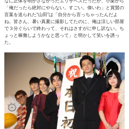
なに正体を明かさなかったエリザベスだったが、小栗から
「俺だったら絶対にやらない。すごい。偉いわ」と賞賛の
言葉を送られた“山田”は「自分から言っちゃったんだよ
ね。皆さん、暑い真夏に撮影してたのに、俺は涼しい部屋
で３分ぐらいで終わって、それはさすがに申し訳ない。ち
ょっと稼働しようかなと思って」と明かして笑いを誘っ
た。