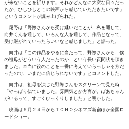
が来ないことを祈ります。それがどんなに大変な日々だっ
たか、ひしひしとこの映画から感じていただきたいです」
というコメントが読み上げられた。
尾野は「野際さんから受け継いだことが、私を通して、
向井くんを通して、いろんな人を通して、作品となって、
受け継がれていったらいいなと感じました」と語った。
向井は「この作品をやるに当たって、野際さんから、僕
の祖母がどういう人だったのか、という長い質問状を頂き
ました。本当に役のことを一番に考えていらっしゃる方だ
ったので、いまだに信じられないです」とコメントした。
向井は、祖母を演じた野際さんをスクリーンで見た時
「やっぱり似ていました。雰囲気とか方言が。ばあちゃん
がいるって、すごくびっくりしました」と明かした。
映画は６月２４日からＴＯＨＯシネマズ新宿ほか全国ロ
ードショー。