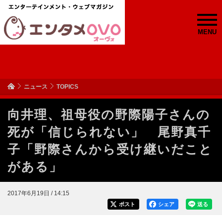
MENU
ニュース
TOPICS
向井理、祖母役の野際陽子さんの
死が「信じられない」 尾野真千
子「野際さんから受け継いだこと
がある」
2017年6月19日 / 14:15
ポスト
シェア
送る