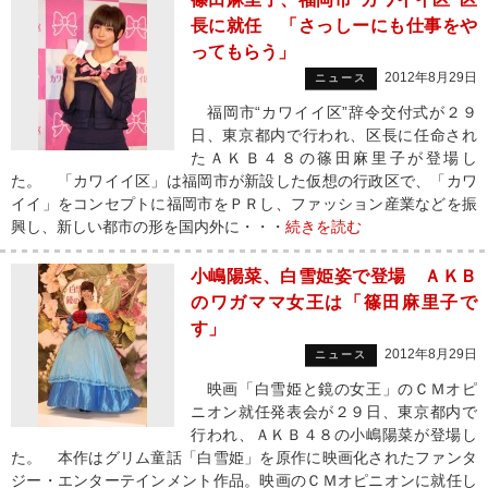
長に就任 「さっしーにも仕事をや
ってもらう」
2012年8月29日
ニュース
福岡市“カワイイ区”辞令交付式が２９
日、東京都内で行われ、区長に任命され
たＡＫＢ４８の篠田麻里子が登場し
た。 「カワイイ区」は福岡市が新設した仮想の行政区で、「カワ
イイ」をコンセプトに福岡市をＰＲし、ファッション産業などを振
興し、新しい都市の形を国内外に・・・
続きを読む
小嶋陽菜、白雪姫姿で登場 ＡＫＢ
のワガママ女王は「篠田麻里子で
す」
2012年8月29日
ニュース
映画「白雪姫と鏡の女王」のＣＭオピ
ニオン就任発表会が２９日、東京都内で
行われ、ＡＫＢ４８の小嶋陽菜が登場し
た。 本作はグリム童話「白雪姫」を原作に映画化されたファンタ
ジー・エンターテインメント作品。映画のＣＭオピニオンに就任し