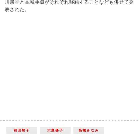
川遥香と高城亜樹がそれぞれ移籍することなども併せて発
表された。
前田敦子
大島優子
高橋みなみ