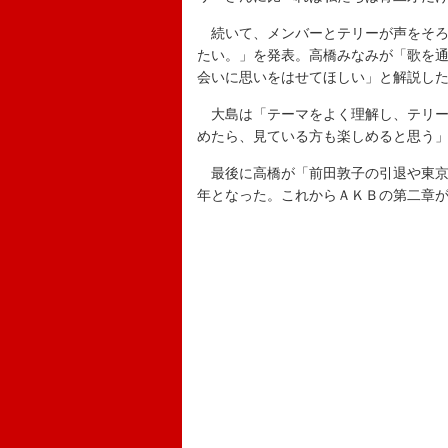
続いて、メンバーとテリーが声をそろ
たい。」を発表。高橋みなみが「歌を
会いに思いをはせてほしい」と解説し
大島は「テーマをよく理解し、テリー
めたら、見ている方も楽しめると思う
最後に高橋が「前田敦子の引退や東京
年となった。これからＡＫＢの第二章