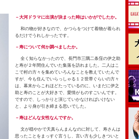
－大河ドラマに出演が決まった時はいかがでしたか。
和の物が好きなので、かつらをつけて着物が着られ
るだけでうれしかったです。
－寿について何か調べましたか。
全く知らなかったので、長門市三隅二条窪の伊之助
と寿が２年間住んでいた集落を訪れました。二人はこ
こで村の方々を集めていろんなことを教えていたんで
すが、今も住んでいらっしゃる１２世帯ぐらいの方々
は、幕末からこれほどたっているのに、いまだに伊之
助と寿のことが大好きで、愛情がものすごいんです。
ですので、しっかりと演じていかなければいけない
と、より身が引き締まる思いでした。
－寿はどんな女性なんですか。
文が穏やかで天真らんまんなのに対して、寿さんは
思ったことをまっすぐ言うし、言い方も少しきついと