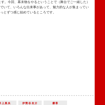
す。今回、幕末物をやるということで（舞台でご一緒した）
んでいて、いろんな出来事があって、魅力的な人が集まってい
ょっとずつ感じ始めているところです。
井上真央
伊勢谷友介
優香