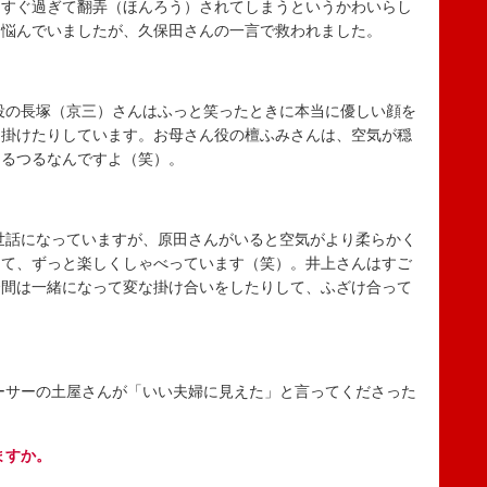
っすぐ過ぎて翻弄（ほんろう）されてしまうというかわいらし
ろ悩んでいましたが、久保田さんの一言で救われました。
の長塚（京三）さんはふっと笑ったときに本当に優しい顔を
し掛けたりしています。お母さん役の檀ふみさんは、空気が穏
つるつるなんですよ（笑）。
話になっていますが、原田さんがいると空気がより柔らかく
って、ずっと楽しくしゃべっています（笑）。井上さんはすご
合間は一緒になって変な掛け合いをしたりして、ふざけ合って
サーの土屋さんが「いい夫婦に見えた」と言ってくださった
ますか。