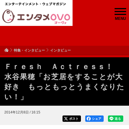
MENU
特集・インタビュー
インタビュー
Ｆｒｅｓｈ Ａｃｔｒｅｓｓ！
水谷果穂「お芝居をすることが大
好き もっともっとうまくなりた
い！」
2014年12月8日 / 16:15
ポスト
シェア
送る