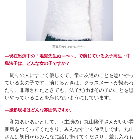
写真◎かしわだにたかし
―現在出演中の「地獄先生ぬ～べ～」で演じている女子高生・中
島法子は、どんな女の子ですか？
周りの人にすごく優しくて、常に友達のことを思いやっ
ている女の子です。演じるときは、クラスメートが疑われ
たり、非難されたときでも、法子だけはその子のことを思
いやっていることを忘れないようにしています。
―撮影現場はどんな雰囲気ですか。
和気あいあいとして、（主演の）丸山隆平さんがいい雰
囲気をつくってくださり、みんなすごく仲良しです。丸山
さんは初日からみんなに話し掛けてくださり、差し入れも