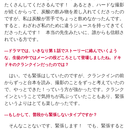
たくさんしてくださるんです！ あるとき、ハードな撮影
が続くからって、炭酸の飲み物を差し入れてくださったの
ですが、私は炭酸が苦手でちょっと飲めなかったんです。
すると、わざわざ私のために違うジュースを持ってきてく
ださったんです！ 本当の先生みたいに、誰からも信頼さ
れている方です。
―ドラマでは、いきなり第１話でストーリーに絡んでいくよう
な、生徒の中ではメーンの役どころとして登場しましたね。ドキ
ドキのクランクインだったのでは？
はい。でも緊張はしていたのですが、クランクインの前
からずっと台本を読み、撮影のことをずっと考えていたの
で、やっとできた！っていう方が強かったです。クランク
インということで気持ちが高ぶっていたこともあり、緊張
というよりはとても楽しかったです。
―もしかして、普段から緊張しないタイプですか？
そんなことないです、緊張します！ でも、緊張すると