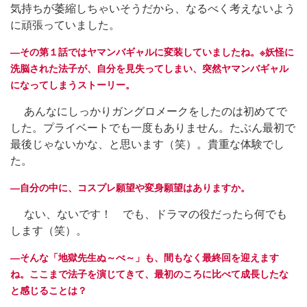
気持ちが萎縮しちゃいそうだから、なるべく考えないよう
に頑張っていました。
―その第１話ではヤマンバギャルに変装していましたね。※妖怪に
洗脳された法子が、自分を見失ってしまい、突然ヤマンバギャル
になってしまうストーリー。
あんなにしっかりガングロメークをしたのは初めてで
した。プライベートでも一度もありません。たぶん最初で
最後じゃないかな、と思います（笑）。貴重な体験でし
た。
―自分の中に、コスプレ願望や変身願望はありますか。
ない、ないです！ でも、ドラマの役だったら何でも
します（笑）。
―そんな「地獄先生ぬ～べ～」も、間もなく最終回を迎えます
ね。ここまで法子を演じてきて、最初のころに比べて成長したな
と感じることは？