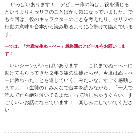
いっぱいあります！ デビュー作の時は、役を演じる
というよりもセリフのことばかり気になっていました。で
も今回は、役のキャラクターのことを考えたり、セリフや
行動の意味を台本から読み取るように心掛けて臨んでいま
す。
―では、「地獄先生ぬ～べ～」最終回のアピールをお願いしま
す！
いいシーンがいっぱいあります！ これまでぬ～べ～に
助けてもらってきた２年３組の生徒たちが、今度はぬ～べ
～に教わったことを返していく、みたいな。すごく感動し
ますよ。（生徒の）みんなで台本を読みながら、「一人で
読んでたら絶対泣いてるよね」って話しちゃうぐらい、す
ごくいいお話になっています！ 楽しみにしていてくださ
い！