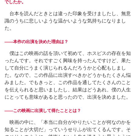
でしたか。
台本を読んだときとは違った印象を受けましたし、無意
識のうちに悲しいような温かいような気持ちになりまし
た。
――本作の出演を決めた理由は？
僕はこの映画の話を頂いて初めて、ホスピスの存在を知
ったんです。それですごく興味を持ったんですけど、果た
して自分にうまく演じられるんだろうかと心配もしまし
た。なので、この作品に出演すべきかどうかもたくさん悩
みました。でもきっと、この作品を通してたくさんのこと
を伝えられると思いましたし、結果はどうあれ、僕の人生
にとっても意味があると思ったので、出演を決めました。
――この映画に出演して得たこととは？
映画の中に、「本当に自分がやりたいことが何なのかを
知ることが大切だ」っていうせりふが出てくるんです。そ