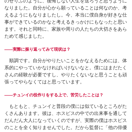
のせりふのように、後悔しない人生を送ろうと思うように
なりました。自分が心から願っていることは何なのか、考
えるようにもなりましたし。今、本当に僕自身が好きな仕
事ができているのかなと考えるきっかけにもなったと思い
ます。それと同時に、家族や周りの人たちの大切さをあら
ためて感じました。
――実際に振り返ってみて現状は？
順調です。自分がやりたいことをかなえるためには、体
系的にやっていかなければいけないなと。僕にはまだたく
さんの経験が必要ですし、やりたくないなと思うことも頑
張ってやらなくてはと思っています。
――チュンイの役作りをする上で、苦労したことは？
もともと、チュンイと普段の僕には似ているところがた
くさんあります。彼は、ホスピスの中での出来事を通して
だんだん大人になっていくのですが、実際の僕はホスピス
のことを全く知りませんでした。だから監督に「他の俳優