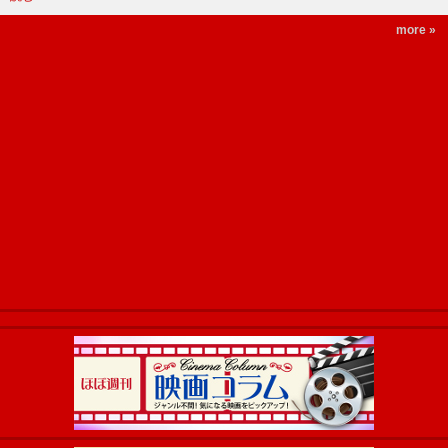
more »