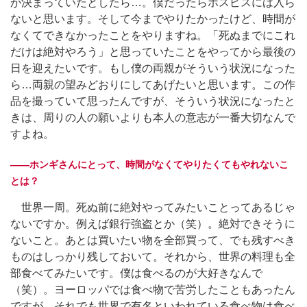
が決まっていたとしたら…。僕だったらホスピスには入ら
ないと思います。そして今までやりたかったけど、時間が
なくてできなかったことをやりますね。「死ぬまでにこれ
だけは絶対やろう」と思っていたことをやってから最後の
日を迎えたいです。もし僕の両親がそういう状況になった
ら…両親の望みどおりにしてあげたいと思います。この作
品を撮っていて思ったんですが、そういう状況になったと
きは、周りの人の願いよりも本人の意志が一番大切なんで
すよね。
――ホンギさんにとって、時間がなくてやりたくてもやれないこ
とは？
世界一周。死ぬ前に絶対やってみたいことってあるじゃ
ないですか。例えば銀行強盗とか（笑）。絶対できそうに
ないこと。あとは買いたい物を全部買って、でも残すべき
ものはしっかり残しておいて。それから、世界の料理も全
部食べてみたいです。僕は食べるのが大好きなんで
（笑）。ヨーロッパでは食べ物で苦労したこともあったん
ですが、それでも世界で有名といわれている食べ物は食べ