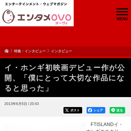
MENU
特集・インタビュー
インタビュー
イ・ホンギ初映画デビュー作が公
開、「僕にとって大切な作品にな
ると思った」
2013年6月5日 / 20:43
ポスト
シェア
送る
FTISLANDイ・