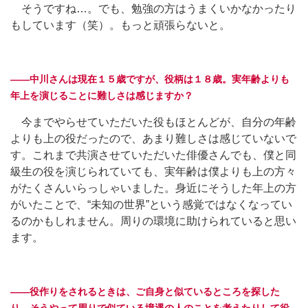
そうですね…。でも、勉強の方はうまくいかなかったり
もしています（笑）。もっと頑張らないと。
――中川さんは現在１５歳ですが、役柄は１８歳。実年齢よりも
年上を演じることに難しさは感じますか？
今までやらせていただいた役もほとんどが、自分の年齢
よりも上の役だったので、あまり難しさは感じていないで
す。これまで共演させていただいた俳優さんでも、僕と同
級生の役を演じられていても、実年齢は僕よりも上の方々
がたくさんいらっしゃいました。身近にそうした年上の方
がいたことで、“未知の世界”という感覚ではなくなってい
るのかもしれません。周りの環境に助けられていると思い
ます。
――役作りをされるときは、ご自身と似ているところを探した
り、そうやって周りで似ている境遇の人のことを考えたりして役