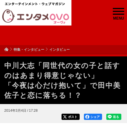
MENU
特集・インタビュー
インタビュー
中川大志「同世代の女の子と話す
のはあまり得意じゃない」
「今夜は心だけ抱いて」で田中美
佐子と恋に落ちる！？
2014年3月4日 / 17:28
ポスト
シェア
送る