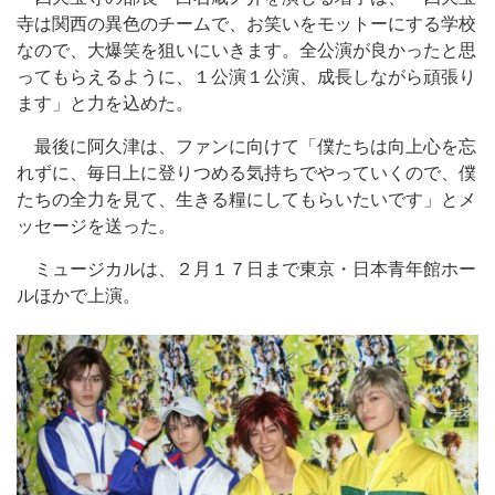
寺は関西の異色のチームで、お笑いをモットーにする学校
なので、大爆笑を狙いにいきます。全公演が良かったと思
ってもらえるように、１公演１公演、成長しながら頑張り
ます」と力を込めた。
最後に阿久津は、ファンに向けて「僕たちは向上心を忘
れずに、毎日上に登りつめる気持ちでやっていくので、僕
たちの全力を見て、生きる糧にしてもらいたいです」とメ
ッセージを送った。
ミュージカルは、２月１７日まで東京・日本青年館ホー
ルほかで上演。