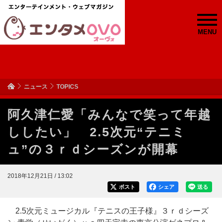
MENU
ニュース
TOPICS
阿久津仁愛「みんなで笑って年越
ししたい」 2.5次元“テニミ
ュ”の３ｒｄシーズンが開幕
2018年12月21日 / 13:02
ポスト
シェア
送る
2.5次元ミュージカル『テニスの王子様』３ｒｄシーズ