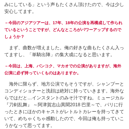
みにしている」という声もたくさん頂けたので、今は少し
安心してます。
－今回のアジアツアーは、17年、18年の公演を再構成して作られ
ているということですが、どんなところがパワーアップするので
しょうか？
まず、曲数が増えました。俺の好きな曲もたくさん入っ
てますし、「単騎出陣」の集大成になると思います。
－今回は、上海、バンコク、マカオでの公演がありますが、海外
公演に必ず持っていくものはありますか。
海外に限らず、地方公演でもそうですが、シャンプーと
コンディショナーと洗顔は絶対に持っていきます。海外な
らではだと…インスタントのみそ汁ですね。ミュージカル
『刀剣乱舞』 ～阿津賀志山異聞2018 巴里～で、パリに行
ったときにほかのキャストがレトルトカレーを持ってきて
いて、めちゃくちゃ感動したので、今回は俺も持っていこ
うかなって思ってます。