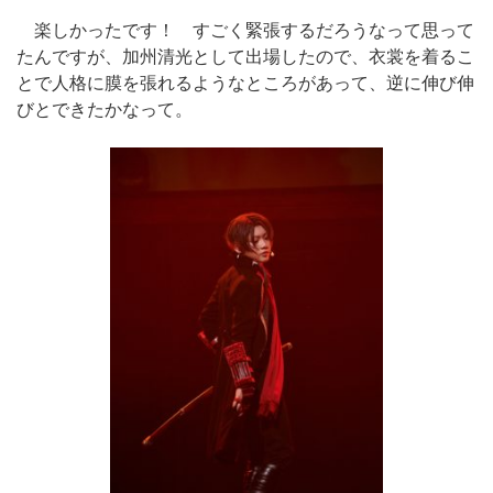
楽しかったです！ すごく緊張するだろうなって思って
たんですが、加州清光として出場したので、衣裳を着るこ
とで人格に膜を張れるようなところがあって、逆に伸び伸
びとできたかなって。