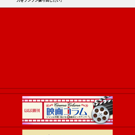
刀をブンブン振り回したい」