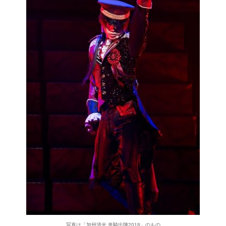
写真は「加州清光 単騎出陣2018」のもの