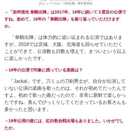
(C)ミュージカル『刀剣乱舞』製作委員会
－「加州清光 単騎出陣」は2017年、18年に続いて３度目の公演で
すね。改めて、18年の「単騎出陣」を振り返っていただけます
か。
「単騎出陣」は体力的に追い込まれる公演ではありま
すが、2018では宮城、大阪、北海道も回らせていただく
ことができて、公演数も日数も増えて、きついという以上
に楽しかったです。
－18年の公演で印象に残っている楽曲は？
「Jackal」です。刀ミュの刀剣男士が、自分が出演して
いない公演の楽曲を歌ったのは、それが初めてだったんで
すよ。初めて歌った曲だったので、非常に新鮮で楽しかっ
たですね。喜んでびっくりしてくださっているお客さんも
多かったと思います。
－18年公演の後には、紅白歌合戦出場もありました。いかがでし
たか。