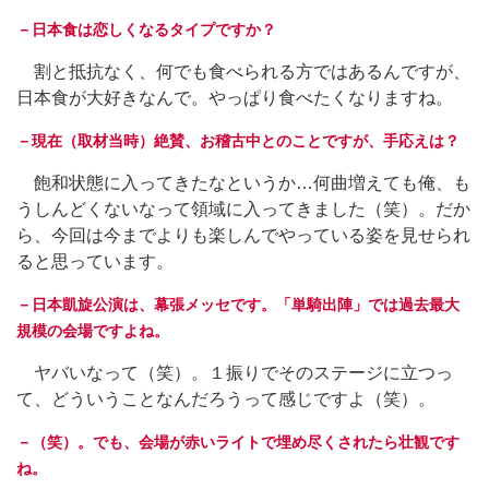
－日本食は恋しくなるタイプですか？
割と抵抗なく、何でも食べられる方ではあるんですが、
日本食が大好きなんで。やっぱり食べたくなりますね。
－現在（取材当時）絶賛、お稽古中とのことですが、手応えは？
飽和状態に入ってきたなというか…何曲増えても俺、も
うしんどくないなって領域に入ってきました（笑）。だか
ら、今回は今までよりも楽しんでやっている姿を見せられ
ると思っています。
－日本凱旋公演は、幕張メッセです。「単騎出陣」では過去最大
規模の会場ですよね。
ヤバいなって（笑）。１振りでそのステージに立つっ
て、どういうことなんだろうって感じですよ（笑）。
－（笑）。でも、会場が赤いライトで埋め尽くされたら壮観です
ね。