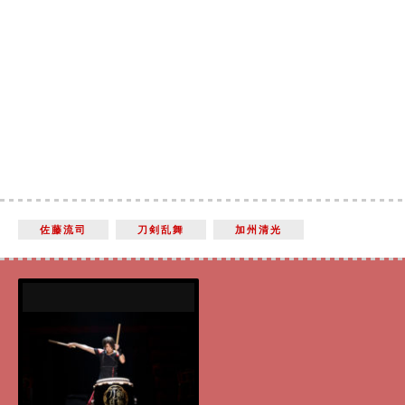
佐藤流司
刀剣乱舞
加州清光