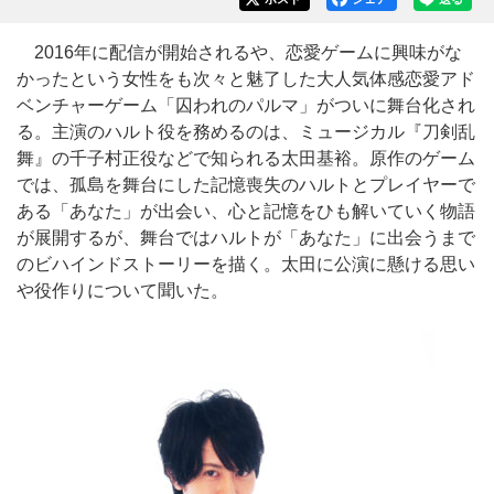
2016年に配信が開始されるや、恋愛ゲームに興味がな
かったという女性をも次々と魅了した大人気体感恋愛アド
ベンチャーゲーム「囚われのパルマ」がついに舞台化され
る。主演のハルト役を務めるのは、ミュージカル『刀剣乱
舞』の千子村正役などで知られる太田基裕。原作のゲーム
では、孤島を舞台にした記憶喪失のハルトとプレイヤーで
ある「あなた」が出会い、心と記憶をひも解いていく物語
が展開するが、舞台ではハルトが「あなた」に出会うまで
のビハインドストーリーを描く。太田に公演に懸ける思い
や役作りについて聞いた。