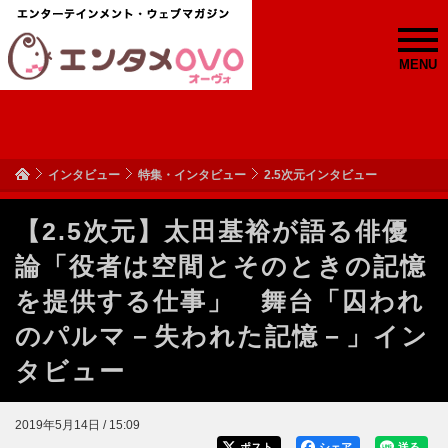
MENU
インタビュー
特集・インタビュー
2.5次元インタビュー
【2.5次元】太田基裕が語る俳優
論「役者は空間とそのときの記憶
を提供する仕事」 舞台「囚われ
のパルマ－失われた記憶－」イン
タビュー
2019年5月14日 / 15:09
ポスト
シェア
送る