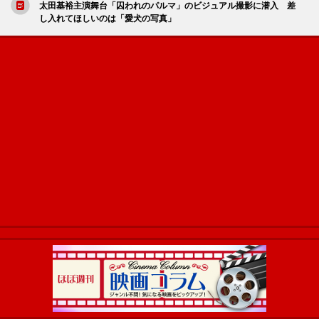
太田基裕主演舞台「囚われのパルマ」のビジュアル撮影に潜入 差
し入れてほしいのは「愛犬の写真」