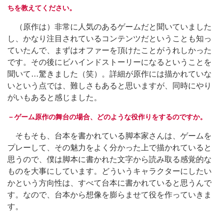
ちを教えてください。
（原作は）非常に人気のあるゲームだと聞いていました
し、かなり注目されているコンテンツだということも知っ
ていたんで、まずはオファーを頂けたことがうれしかった
です。その後にビハインドストーリーになるということを
聞いて…驚きました（笑）。詳細が原作には描かれていな
いという点では、難しさもあると思いますが、同時にやり
がいもあると感じました。
－ゲーム原作の舞台の場合、どのような役作りをするのですか。
そもそも、台本を書かれている脚本家さんは、ゲームを
プレーして、その魅力をよく分かった上で描かれていると
思うので、僕は脚本に書かれた文字から読み取る感覚的な
ものを大事にしています。どういうキャラクターにしたい
かという方向性は、すべて台本に書かれていると思うんで
す。なので、台本から想像を膨らませて役を作っていきま
す。