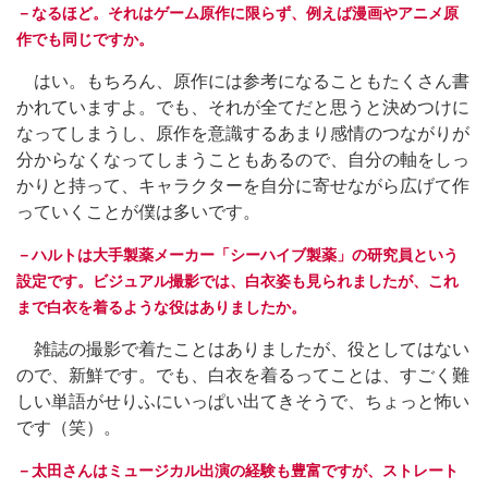
－なるほど。それはゲーム原作に限らず、例えば漫画やアニメ原
作でも同じですか。
はい。もちろん、原作には参考になることもたくさん書
かれていますよ。でも、それが全てだと思うと決めつけに
なってしまうし、原作を意識するあまり感情のつながりが
分からなくなってしまうこともあるので、自分の軸をしっ
かりと持って、キャラクターを自分に寄せながら広げて作
っていくことが僕は多いです。
－ハルトは大手製薬メーカー「シーハイブ製薬」の研究員という
設定です。ビジュアル撮影では、白衣姿も見られましたが、これ
まで白衣を着るような役はありましたか。
雑誌の撮影で着たことはありましたが、役としてはない
ので、新鮮です。でも、白衣を着るってことは、すごく難
しい単語がせりふにいっぱい出てきそうで、ちょっと怖い
です（笑）。
－太田さんはミュージカル出演の経験も豊富ですが、ストレート