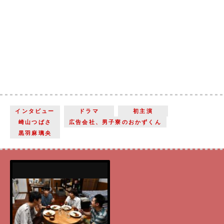
インタビュー
ドラマ
初主演
崎山つばさ
広告会社、男子寮のおかずくん
黒羽麻璃央