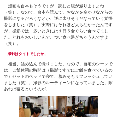
漫画も台本もそうですが…読むと腹が減りますよね
（笑）。なので、台本を読んで、おなかを空かせながらの
撮影になるだろうなとか、逆に太りそうだなっていう覚悟
をしました（笑）。実際にはそれほど太らなかったんです
が、撮影では、多いときには１日５食ぐらい食べてまし
た。どれもおいしいんで、つい食べ過ぎちゃうんですよ
（笑）。
－撮影はタイトでしたか。
相当、詰め込んで撮りました。なので、自宅のシーンで
は、ご飯休憩の時間は（撮影ですでにご飯を食べているの
で）セットのベッドで寝て、脳みそもリフレッシュしてい
ました（笑）。撮影のルーティーンになっていました。隙
あれば寝るというのが。