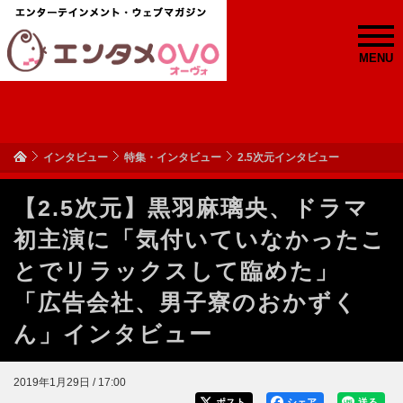
MENU
インタビュー
特集・インタビュー
2.5次元インタビュー
【2.5次元】黒羽麻璃央、ドラマ
初主演に「気付いていなかったこ
とでリラックスして臨めた」
「広告会社、男子寮のおかずく
ん」インタビュー
2019年1月29日 / 17:00
ポスト
シェア
送る