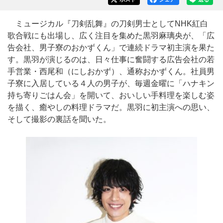
ミュージカル『刀剣乱舞』の刀剣男士としてNHK紅白
歌合戦にも出場し、広く注目を集めた黒羽麻璃央が、「広
告会社、男子寮のおかずくん」で連続ドラマ初主演を果た
す。黒羽が演じるのは、日々仕事に奮闘する広告会社の若
手営業・西尾和（にしおかず）、通称おかずくん。社員男
子寮に入居している４人の男子が、毎週金曜に「ハナキン
持ち寄りごはん会」を開いて、おいしい手料理を楽しむ姿
を描く、癒やしの料理ドラマだ。黒羽に初主演への思い、
そして撮影の裏話を聞いた。