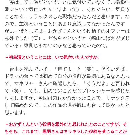
実は、初主演だということに気付いていなくて…撮影中
盤ぐらいで気付いたんですよ（笑）。それぐらい、気負う
ことなく、リラックスした現場だったんだと思います。な
ので、主演ということはあまり意識してなかったんです
が…、僕としては、おかずくんという役柄でのオファーは
意外でした（笑）。どちらかというと（崎山つばさが演じ
ている）東良じゃないのかなと思っていたので。
－初主演ということには、いつ気付いたんですか。
台本を読んでいて、「待てよ」と（笑）。そういえば、
ドラマの台本では初めて自分の名前が最初にあるなと思っ
て、マネジャーさんに確認したら、「そうだよ」と言われ
て（笑）。でも、初めてのことだとプレッシャーを感じた
りもしますが、今回は気付かなかったことで、リラックス
して臨めたので、この作品の世界観にも合って良かったと
思います。
－おかずくんという役柄を意外だと思われたとのことですが、そ
もそも、これまで、黒羽さんはキラキラした役柄を演じることが