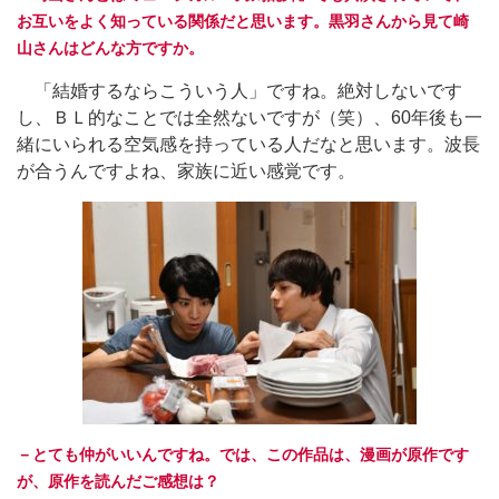
お互いをよく知っている関係だと思います。黒羽さんから見て崎
山さんはどんな方ですか。
「結婚するならこういう人」ですね。絶対しないです
し、ＢＬ的なことでは全然ないですが（笑）、60年後も一
緒にいられる空気感を持っている人だなと思います。波長
が合うんですよね、家族に近い感覚です。
－とても仲がいいんですね。では、この作品は、漫画が原作です
が、原作を読んだご感想は？