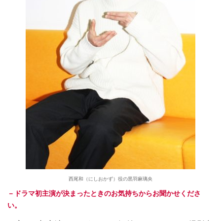
西尾和（にしおかず）役の黒羽麻璃央
－ドラマ初主演が決まったときのお気持ちからお聞かせくださ
い。