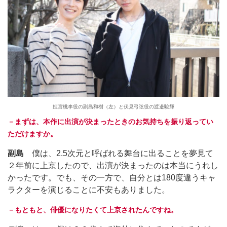
姫宮桃李役の副島和樹（左）と伏見弓弦役の渡邉駿輝
－まずは、本作に出演が決まったときのお気持ちを振り返ってい
ただけますか。
副島
僕は、2.5次元と呼ばれる舞台に出ることを夢見て
２年前に上京したので、出演が決まったのは本当にうれし
かったです。でも、その一方で、自分とは180度違うキャ
ラクターを演じることに不安もありました。
－もともと、俳優になりたくて上京されたんですね。