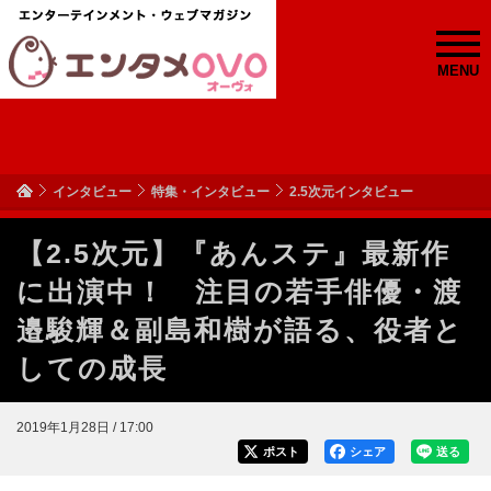
MENU
インタビュー
特集・インタビュー
2.5次元インタビュー
【2.5次元】『あんステ』最新作
に出演中！ 注目の若手俳優・渡
邉駿輝＆副島和樹が語る、役者と
しての成長
2019年1月28日 / 17:00
ポスト
シェア
送る