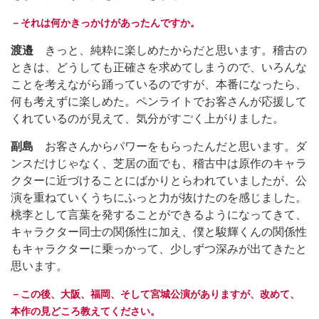
－それは何かきっかけがあったんですか。
渡邉
きっと、純粋に楽しめたからだと思います。稽古の
ときは、どうしても正確さを求めてしまうので、いろんな
ことを考えながら踊っているのですが、本番になったら、
何も考えずに楽しめた。ペンライトでお客さんが応援して
くれているのが見えて、気分がすごく上がりました。
副島
お客さんからパワーをもらったんだと思います。ダ
ンスだけじゃなく、芝居の面でも、稽古中は原作のキャラ
クターに近づけることにばかりとらわれていましたが、公
演を重ねていくうちにふっと力が抜けたのを感じました。
桃李として言葉を発することができるようになってきて、
キャラクター同士の関係性に加え、僕と駿輝くんの関係性
もキャラクターに乗っかって、少しずつ深みが出てきたと
思います。
－この後、大阪、福岡、そして宮城公演がありますが、改めて、
本作の見どころ教えてください。