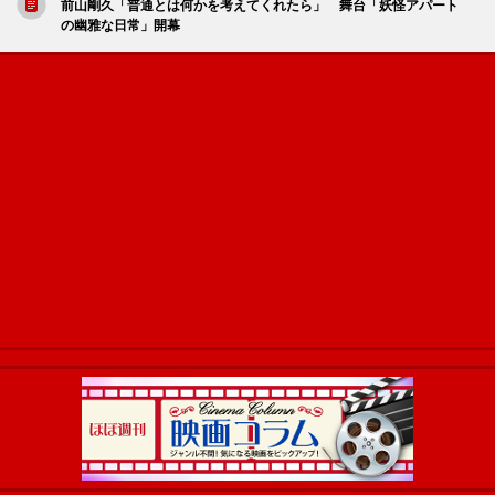
前山剛久「普通とは何かを考えてくれたら」 舞台「妖怪アパート
の幽雅な日常」開幕