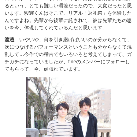
るという、とても難しい環境だったので、大変だったと思
います。駿輝くんはそこで、リアル「返礼祭」を体験した
んですよね。先輩から後輩に託されて、彼は先輩たちの思
いを今、体現してくれているんだと思います。
渡邉
いやいや、何を引き継げばいいのか分からなくて、
次につなげるパフォーマンスということも分からなくて混
乱して…今作での稽古でもいろいろと考えてしまって、ガ
チガチになっていましたが、fineのメンバーにフォローし
てもらって、今、頑張れています。