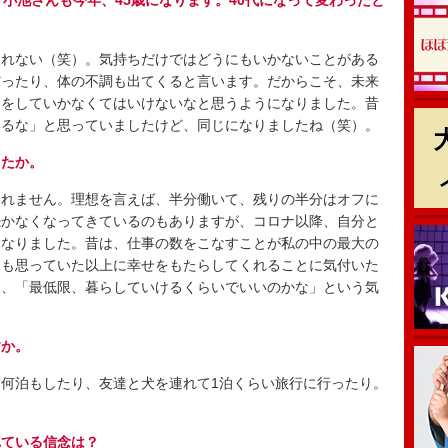
、小池さんも今年、45歳になります。40代になって変わったと
れない（笑）。気持ちだけではどうにもいかないことがある
だったり、体の不調も出てくると言います。だからこそ、未来
アをしていかなくてはいけないなと思うようになりました。昔
いるな」と思っていましたけど、同じになりましたね（笑）。
したか。
れません。理想を言えば、半分働いて、残りの半分はオフに
続かなくなってきているのもありますが、コロナ以降、自分と
になりました。昔は、仕事の数をこなすことが私の中の最大の
間も思っていた以上に幸せをもたらしてくれることに気付いた
く、「最低限、暮らしていけるくらいでいいのかな」という気
すか。
何泊もしたり、友達と犬を連れて1泊くらい旅行に行ったり。
れている信念は？