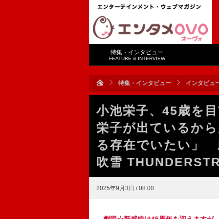
特集・インタビュー
FEATURE & INTERVIEW
特集・インタビュー
インタビュ
小池栄子、45歳を
栄子が出ているから
る存在でいたい」 
吹雪 THUNDERS
2025年9月3日 / 08:00