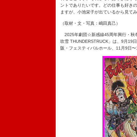
ントでありたいです。どの仕事も好き
ますが、小池栄子が出ているから見て
（取材・文・写真：嶋田真己）
2025年劇団☆新感線45周年興行・
吹雪 THUNDERSTRUCK」は、9月
阪・フェスティバルホール、11月9日〜