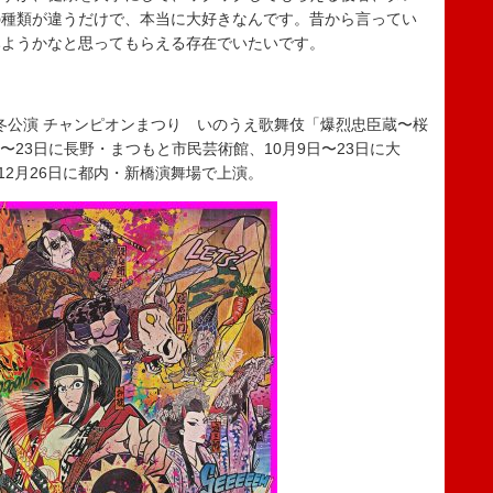
の種類が違うだけで、本当に大好きなんです。昔から言ってい
みようかなと思ってもらえる存在でいたいです。
秋冬公演 チャンピオンまつり いのうえ歌舞伎「爆烈忠臣蔵〜桜
19日〜23日に長野・まつもと市民芸術館、10月9日〜23日に大
12月26日に都内・新橋演舞場で上演。