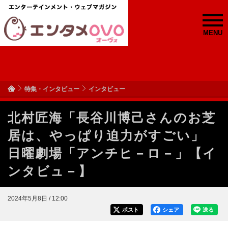
MENU
特集・インタビュー
インタビュー
北村匠海「長谷川博己さんのお芝
居は、やっぱり迫力がすごい」
日曜劇場「アンチヒ－ロ－」【イ
ンタビュ－】
2024年5月8日 / 12:00
ポスト
シェア
送る