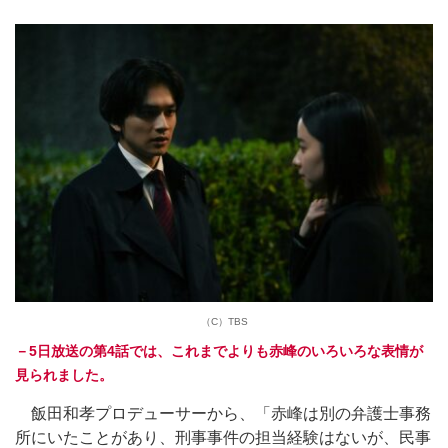
（C）TBS
－5日放送の第4話では、これまでよりも赤峰のいろいろな表情が
見られました。
飯田和孝プロデューサーから、「赤峰は別の弁護士事務
所にいたことがあり、刑事事件の担当経験はないが、民事