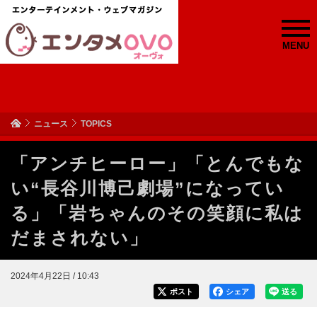
MENU
ニュース
TOPICS
「アンチヒーロー」「とんでもな
い“長谷川博己劇場”になってい
る」「岩ちゃんのその笑顔に私は
だまされない」
2024年4月22日 / 10:43
ポスト
シェア
送る