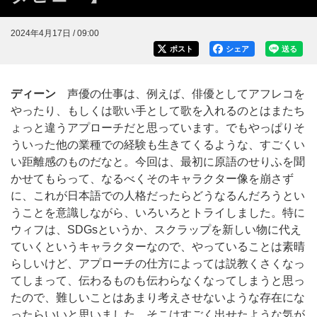
2024年4月17日 / 09:00
ポスト
シェア
送る
ディーン
声優の仕事は、例えば、俳優としてアフレコを
やったり、もしくは歌い手として歌を入れるのとはまたち
ょっと違うアプローチだと思っています。でもやっぱりそ
ういった他の業種での経験も生きてくるような、すごくい
い距離感のものだなと。今回は、最初に原語のせりふを聞
かせてもらって、なるべくそのキャラクター像を崩さず
に、これが日本語での人格だったらどうなるんだろうとい
うことを意識しながら、いろいろとトライしました。特に
ウィフは、SDGsというか、スクラップを新しい物に代え
ていくというキャラクターなので、やっていることは素晴
らしいけど、アプローチの仕方によっては説教くさくなっ
てしまって、伝わるものも伝わらなくなってしまうと思っ
たので、難しいことはあまり考えさせないような存在にな
ったらいいと思いました。そこはすごく出せたような気が