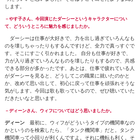
します。
－やす子さん、今回演じたダーシーというキャラクターについ
て、どういうところに魅力を感じましたか。
ダーシーは仕事が大好きで、力を出し過ぎていろんなも
のを壊しちゃったりもするんですけど、全力で真っすぐで
す。そこにすごく引かれました。 自分も仕事が好きで、
力が入り過ぎていろんなものを壊したりもするので、共感
できる部分が多かったです。あとは、仕事で疲れている人
がダーシーを見ると、どうしてこの職業に就いたのかと
か、改めて思い出して、初心に戻って仕事を頑張れそうな
気がします。今回は歌も歌っているので、ぜひ聴いていた
だきたいなと思います。
－ディーンさん、ウィフについてはどう思いましたか。
ディーン
最初に、ウィフがどういうタイプの機関車なの
かというのを検索したら、「タンク機関車」だと。タンク
機関車って小回りが利くんですよ。それに機転も利く。そ