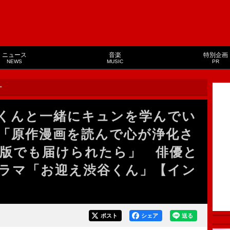
ニュース
音楽
特別企画
NEWS
MUSIC
PR
ー
くんと一緒にキュンを学んでい
「原作漫画を読んで心が浄化さ
版でも届けられたら」 俳優と
ラマ「お迎え渋谷くん」【イン
ポスト
シェア
送る