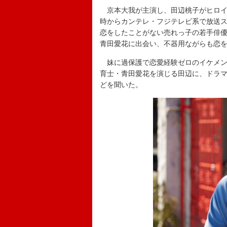
京本大我が主演し、田辺桃子がヒロイン
時からカンテレ・フジテレビ系で放送
恋をしたことがない売れっ子の若手俳
青田愛花に出会い、不器用ながらも恋を
妹に過保護で恋愛経験ゼロのイケメン
育士・青田愛花を演じる田辺に、ドラ
どを聞いた。