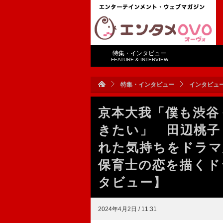
特集・インタビュー
FEATURE & INTERVIEW
特集・インタビュー
インタビュ
京本大我「僕も渋谷
きたい」 田辺桃子
れた気持ちをドラマ
保育士の恋を描くド
タビュー】
2024年4月2日 / 11:31