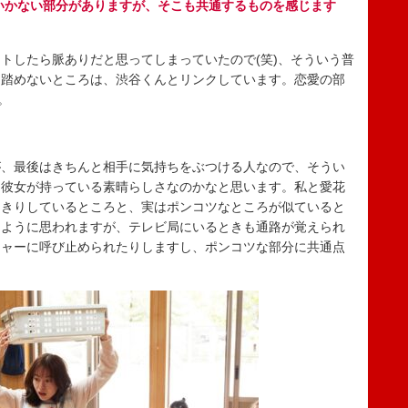
いかない部分がありますが、そこも共通するものを感じます
トしたら脈ありだと思ってしまっていたので(笑)、そういう普
と踏めないところは、渋谷くんとリンクしています。恋愛の部
。
、最後はきちんと相手に気持ちをぶつける人なので、そうい
は彼女が持っている素晴らしさなのかなと思います。私と愛花
っきりしているところと、実はポンコツなところが似ていると
るように思われますが、テレビ局にいるときも通路が覚えられ
ジャーに呼び止められたりしますし、ポンコツな部分に共通点