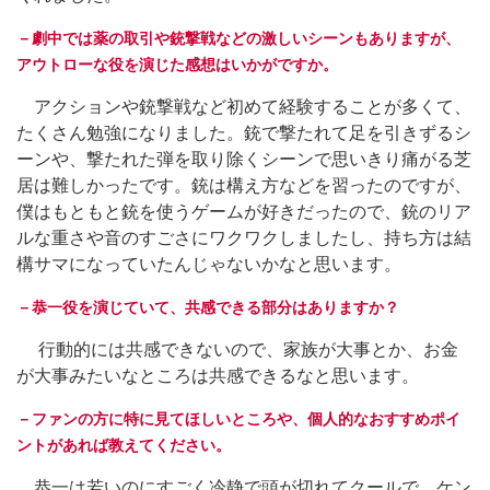
－劇中では薬の取引や銃撃戦などの激しいシーンもありますが、
アウトローな役を演じた感想はいかがですか。
アクションや銃撃戦など初めて経験することが多くて、
たくさん勉強になりました。銃で撃たれて足を引きずるシ
ーンや、撃たれた弾を取り除くシーンで思いきり痛がる芝
居は難しかったです。銃は構え方などを習ったのですが、
僕はもともと銃を使うゲームが好きだったので、銃のリア
ルな重さや音のすごさにワクワクしましたし、持ち方は結
構サマになっていたんじゃないかなと思います。
－恭一役を演じていて、共感できる部分はありますか？
行動的には共感できないので、家族が大事とか、お金
が大事みたいなところは共感できるなと思います。
－ファンの方に特に見てほしいところや、個人的なおすすめポイ
ントがあれば教えてください。
恭一は若いのにすごく冷静で頭が切れてクールで、ケン