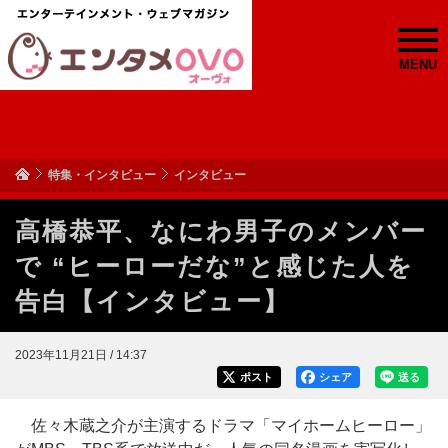
MENU
特集・インタビュー
インタビュー
高橋恭平、なにわ男子のメンバー
で “ヒーローだな”と感じた人を
告白【インタビュー】
2023年11月21日 / 14:37
ポスト
シェア
送る
佐々木蔵之介が主演するドラマ「マイホームヒーロー」