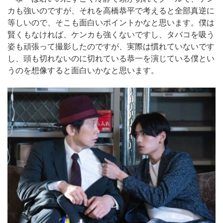
カも強いのですが、それを高橋恭平で考えると全部真逆に
等しいので、そこも面白いポイントかなと思います。僕は
賢くもなければ、ケンカも強くないですし、タバコを吸う
姿も頑張って撮影したのですが、実際は慣れていないです
し、頭も切れないのに切れている恭一を演じている僕とい
うのを想像すると面白いかなと思います。