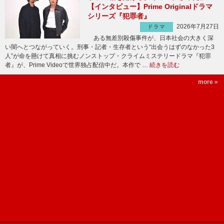
【インタビュー】Prime Originalドラマ
シリーズ『犯罪者』
2026年7月27日
ドラマ
ある無差別殺傷事件が、日本社会の大きく深
い闇へとつながっていく。刑事・記者・生存者という“出会うはずのなかった3
人”が命を懸けて真相に挑むノンストップ・クライムミステリードラマ『犯罪
者』が、Prime Videoで世界独占配信中だ。本作で …
続きを読む
more »