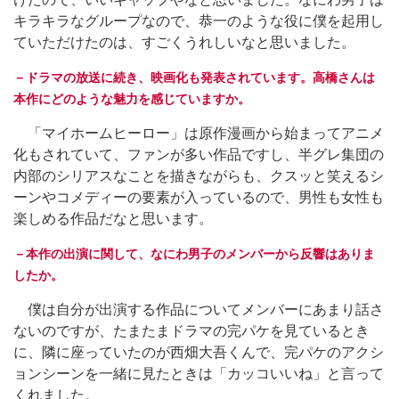
キラキラなグループなので、恭一のような役に僕を起用し
ていただけたのは、すごくうれしいなと思いました。
－ドラマの放送に続き、映画化も発表されています。高橋さんは
本作にどのような魅力を感じていますか。
「マイホームヒーロー」は原作漫画から始まってアニメ
化もされていて、ファンが多い作品ですし、半グレ集団の
内部のシリアスなことを描きながらも、クスッと笑えるシ
ーンやコメディーの要素が入っているので、男性も女性も
楽しめる作品だなと思います。
－本作の出演に関して、なにわ男子のメンバーから反響はありま
したか。
僕は自分が出演する作品についてメンバーにあまり話さ
ないのですが、たまたまドラマの完パケを見ているとき
に、隣に座っていたのが西畑大吾くんで、完パケのアクシ
ョンシーンを一緒に見たときは「カッコいいね」と言って
くれました。