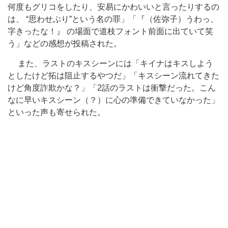
何度もグリコをしたり、安易にかわいいと言ったりするの
は、 “思わせぶり”という名の罪」「『（佐弥子）うわっ、
字きったな！』 の場面で道枝フォント前面に出ていて笑
う」などの感想が投稿された。
また、ラストのキスシーンには「キイナはキスしよう
としたけど拓は阻止するやつだ」「キスシーン流れてきた
けど角度詐欺かな？」「2話のラストは衝撃だった。こん
なに早いキスシーン（？）に心の準備できていなかった」
といった声も寄せられた。