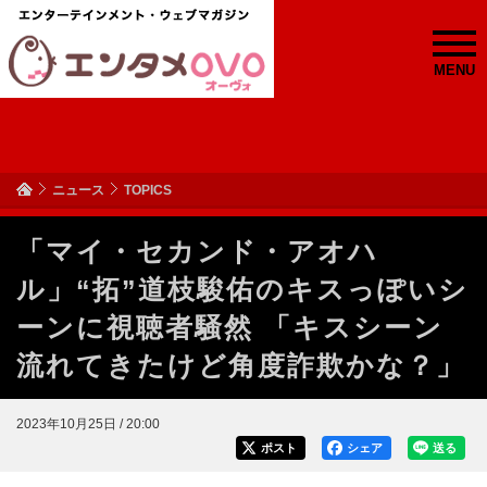
MENU
ニュース
TOPICS
「マイ・セカンド・アオハ
ル」“拓”道枝駿佑のキスっぽいシ
ーンに視聴者騒然 「キスシーン
流れてきたけど角度詐欺かな？」
2023年10月25日 / 20:00
ポスト
シェア
送る