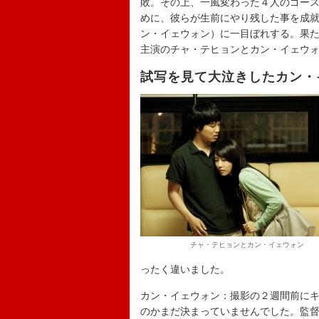
敗。その上、一風変わった４人のゴー
めに、彼らが生前にやり残した事を成
ン・イェウォン）に一目ぼれする。果
主演のチャ・テヒョンとカン・イェウ
試写を見て大泣きしたカン・
チャ・テヒョンとカン・イェウォン
ったく違いました。
カン・イェウォン：撮影の２週間前に
のかまだ決まっていませんでした。監督