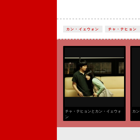
カン・イェウォン
チャ・テヒョン
チャ・テヒョンとカン・イェウォ
カン
ン