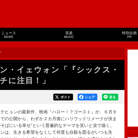
ニュース
音楽
特別企画
NEWS
MUSIC
PR
ー
ン・イェウォン「『シックス・
チに注目！」
ポスト
シェア
送る
・テヒョンの最新作、映画『ハロー！？ゴースト』が、６月９
国での公開から、わずか２カ月後にハリウッドリメークが決ま
人がそばにいる幸せ”という普遍的なテーマを笑いと涙で描く。
マンは、生きる希望をなくして何度も自殺を図るがいつも失