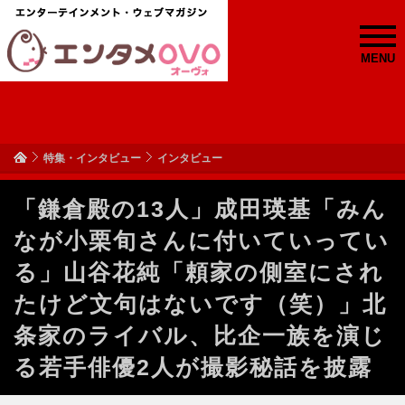
MENU
特集・インタビュー
インタビュー
「鎌倉殿の13人」成田瑛基「みん
なが小栗旬さんに付いていってい
る」山谷花純「頼家の側室にされ
たけど文句はないです（笑）」北
条家のライバル、比企一族を演じ
る若手俳優2人が撮影秘話を披露