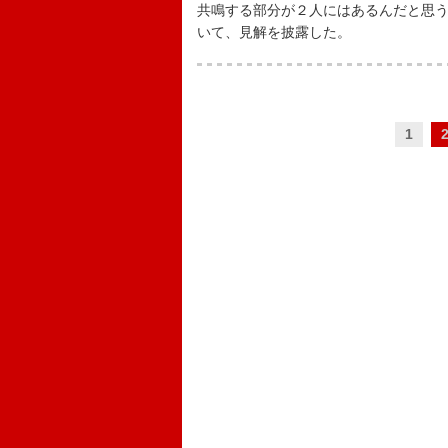
共鳴する部分が２人にはあるんだと思
いて、見解を披露した。
1