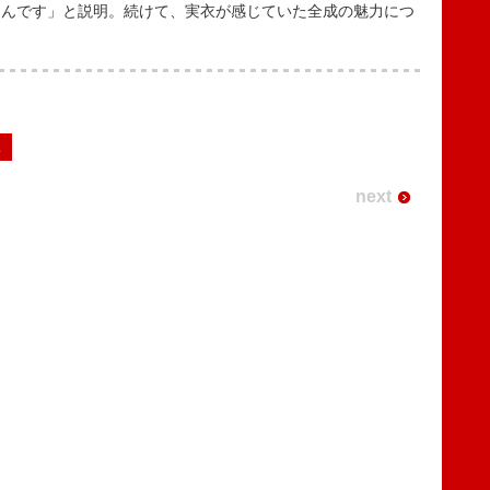
うんです」と説明。続けて、実衣が感じていた全成の魅力につ
2
next