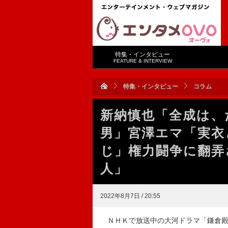
特集・インタビュー
FEATURE & INTERVIEW
特集・インタビュー
コラム
新納慎也「全成は、
男」宮澤エマ「実衣
じ」権力闘争に翻弄
人」
2022年8月7日 / 20:55
ＮＨＫで放送中の大河ドラマ「鎌倉殿の