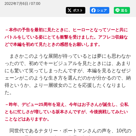
2022年7月6日 / 07:00
ポスト
シェア
送る
－本作の予告を最初に見たときに、ヒーローとなってソーと共に
バトルをしている姿にとても衝撃を受けました。アフレコ収録な
どで本編を初めて見たときの感想をお願いします。
まさかこのような展開が待っているとは夢にも思わなか
ったので、初めでキービジュアルを見たときには、あまり
にも驚いて笑ってしまったんですが、本編を見るとなぜジ
ェーンがこのような生き方を選んだのかが分かるので、納
得というか、より一層彼女のことを応援したくなりまし
た。
－昨年、デビュー25周年を迎え、今年はお子さんが誕生し、公私
ともに忙しさが増している坂本さんですが、今後挑戦してみたい
ことなどはありますか。
同世代であるナタリー・ポートマンさんの声を、10代の