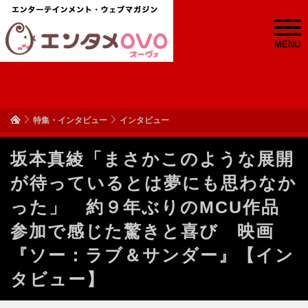
MENU
特集・インタビュー
インタビュー
坂本真綾「まさかこのような展開
が待っているとは夢にも思わなか
った」 約９年ぶりのMCU作品
参加で感じた驚きと喜び 映画
『ソー：ラブ＆サンダー』【イン
タビュー】