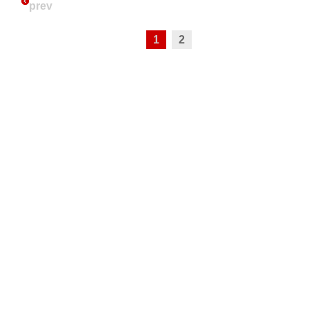
prev
1
2