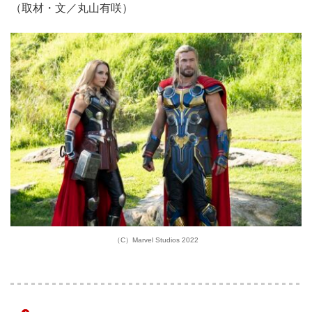
（取材・文／丸山有咲）
（C）Marvel Studios 2022