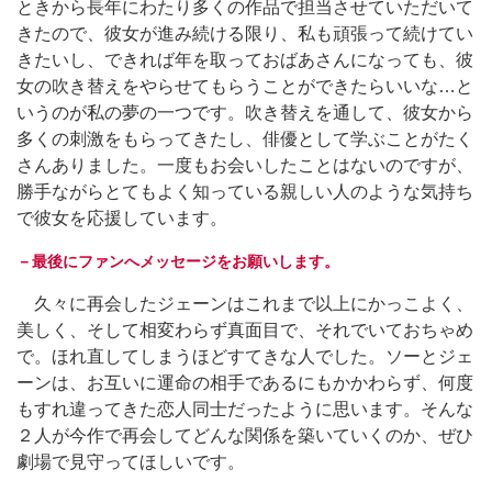
ときから長年にわたり多くの作品で担当させていただいて
きたので、彼女が進み続ける限り、私も頑張って続けてい
きたいし、できれば年を取っておばあさんになっても、彼
女の吹き替えをやらせてもらうことができたらいいな…と
いうのが私の夢の一つです。吹き替えを通して、彼女から
多くの刺激をもらってきたし、俳優として学ぶことがたく
さんありました。一度もお会いしたことはないのですが、
勝手ながらとてもよく知っている親しい人のような気持ち
で彼女を応援しています。
－最後にファンへメッセージをお願いします。
久々に再会したジェーンはこれまで以上にかっこよく、
美しく、そして相変わらず真面目で、それでいておちゃめ
で。ほれ直してしまうほどすてきな人でした。ソーとジェ
ーンは、お互いに運命の相手であるにもかかわらず、何度
もすれ違ってきた恋人同士だったように思います。そんな
２人が今作で再会してどんな関係を築いていくのか、ぜひ
劇場で見守ってほしいです。