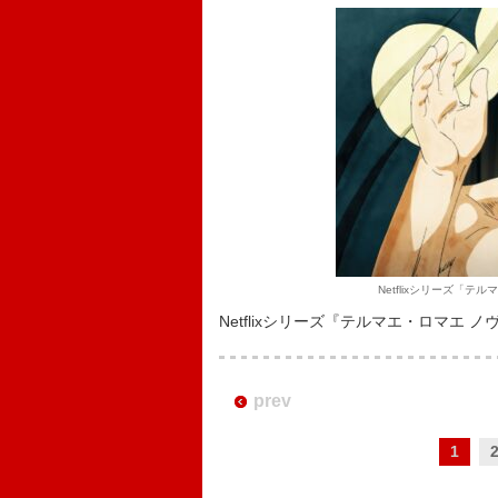
Netflixシリーズ「テ
Netflixシリーズ『テルマエ・ロマエ ノ
prev
1