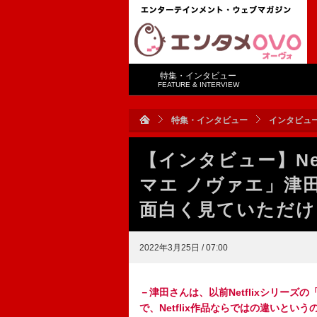
特集・インタビュー
FEATURE & INTERVIEW
特集・インタビュー
インタビュ
【インタビュー】Ne
マエ ノヴァエ」津
面白く見ていただけ
2022年3月25日 / 07:00
－津田さんは、以前Netflixシリー
で、Netflix作品ならではの違いとい