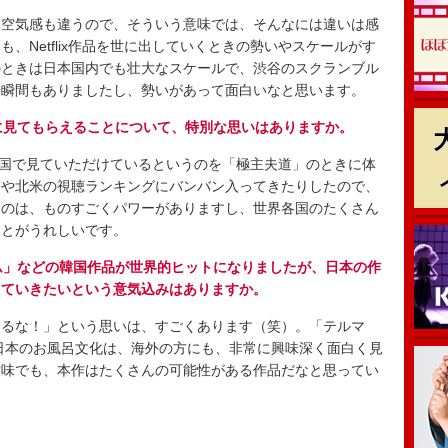
空気感も違うので、そういう意味では、そんなには違いは感
、Netflix作品を世に出していくときの勢いやスケールがす
のときは日本国内でも壮大なスケールで、渋谷のスクランブル
た瞬間もありましたし、勢いがあって面白いなと思います。
の人に見てもらえることについて、特別な思いはありますか。
数の国で見ていただけているというのを「極主夫道」のときに体
圏や北米の視聴ランキングにバンバン入ってきたりしたので、
うのは、ものすごくパワーがありますし、世界各国のたくさん
ことがうれしいです。
ゲーム」などの韓国作品が世界的ヒットになりましたが、日本の作
していきたいという意気込みはありますか。
るな！」という思いは、すごくあります（笑）。「テルマ
日本のお風呂文化は、海外の方にも、非常に興味深く面白く見
意味でも、本作はたくさんの可能性がある作品だなと思ってい