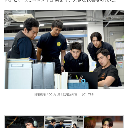
日曜劇場「DCU」第１話場面写真 （C）TBS