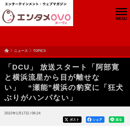
MENU
ニュース
TOPICS
「DCU」 放送スタート「阿部寛
と横浜流星から目が離せな
い」 “瀬能”横浜の豹変に「狂犬
ぶりがハンパない」
2022年1月17日 / 06:24
ポスト
シェア
送る