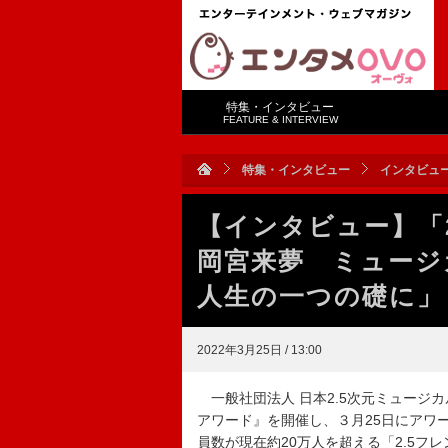
特集・インタビュー
FEATURE & INTERVIEW
特集・インタビュー
インタビュ
【インタビュー】「
岡宮来夢 ミュージ
人生の一つの礎に」
2022年3月25日 / 13:00
一般社団法人 日本2.5次元ミュージカ
アワード』を開催し、３月25日にアワ
員数が現在約20万人を超える「2.5フレ