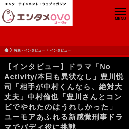
MENU
特集・インタビュー
インタビュー
【インタビュー】ドラマ「No
Activity/本日も異状なし」豊川悦
司「相手が中村くんなら、絶対大
丈夫」中村倫也「豊川さんとコン
ビでやれたのはうれしかった」
ユーモアあふれる新感覚刑事ドラ
マでバディ役に挑戦