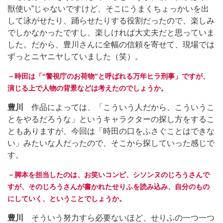
獣使い”じゃないですけど、そこにうまくちょっかいを出
して泳がせたり、踊らせたりする役割だったので、楽しみ
でしかなかったですし、楽しければ大丈夫だと思っていま
した。だから、豊川さんに全幅の信頼を寄せて、現場では
ずっとニヤニヤしていました（笑）。
－時田は「“警視庁のお荷物”と呼ばれる万年ヒラ刑事」ですが、
演じる上で人物の背景などは考えたのでしょうか。
豊川
作品によっては、「こういう人だから、こういうこ
とをやるだろうな」というキャラクターの探し方をするこ
ともありますが、今回は「時田の口をふさぐことはできな
い」みたいな人だったので、そこから探していった感じで
す。
－脚本を担当したのは、お笑いコンビ、シソンヌのじろうさんで
すが、そのじろうさんが書かれたせりふを読み込み、自分のもの
にしていく、ということでしょうか。
豊川
そういう努力すら必要ないほど、せりふの一つ一つ