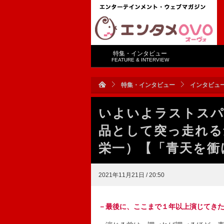
特集・インタビュー
FEATURE & INTERVIEW
特集・インタビュー
インタビュ
いよいよラストスパ
品として突っ走れる
栄一）【「青天を衝
2021年11月21日 / 20:50
－最後に、ここまで１年以上演じてき