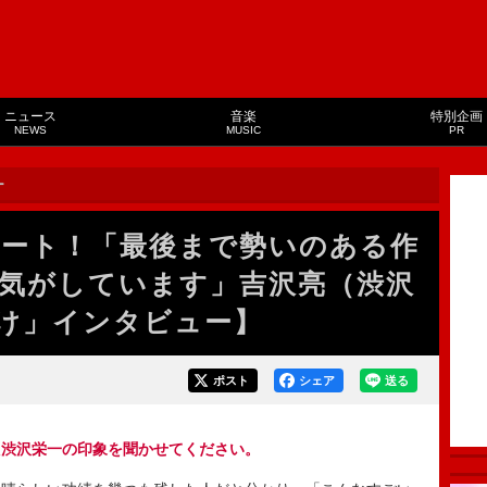
ニュース
音楽
特別企画
NEWS
MUSIC
PR
ー
ート！「最後まで勢いのある作
気がしています」吉沢亮（渋沢
け」インタビュー】
ポスト
シェア
送る
た渋沢栄一の印象を聞かせてください。