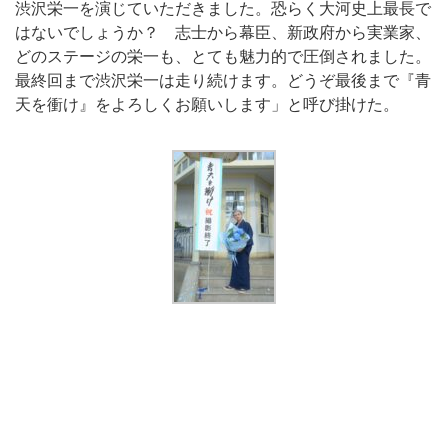
渋沢栄一を演じていただきました。恐らく大河史上最長で
はないでしょうか？ 志士から幕臣、新政府から実業家、
どのステージの栄一も、とても魅力的で圧倒されました。
最終回まで渋沢栄一は走り続けます。どうぞ最後まで『青
天を衝け』をよろしくお願いします」と呼び掛けた。