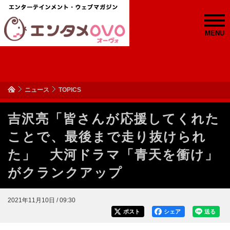
MENU
ニュース
TOPICS
吉沢亮「皆さんが応援してくれた
ことで、最後まで走り抜けられ
た」 大河ドラマ「青天を衝け」
がクランクアップ
2021年11月10日 / 09:30
ポスト
シェア
送る