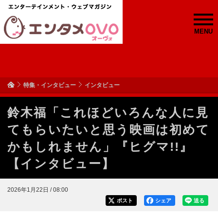
MENU
特集・インタビュー
インタビュー
鈴木福「これほどいろんな人に見
てもらいたいと思う映画は初めて
かもしれません」『ヒグマ!!』
【インタビュー】
2026年1月22日 / 08:00
ポスト
シェア
送る