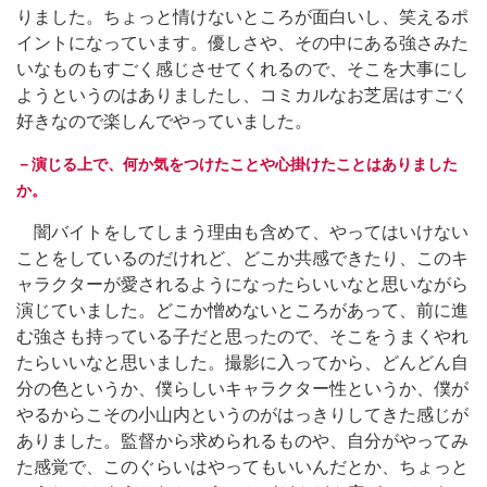
りました。ちょっと情けないところが面白いし、笑えるポ
イントになっています。優しさや、その中にある強さみた
いなものもすごく感じさせてくれるので、そこを大事にし
ようというのはありましたし、コミカルなお芝居はすごく
好きなので楽しんでやっていました。
－演じる上で、何か気をつけたことや心掛けたことはありました
か。
闇バイトをしてしまう理由も含めて、やってはいけない
ことをしているのだけれど、どこか共感できたり、このキ
ャラクターが愛されるようになったらいいなと思いながら
演じていました。どこか憎めないところがあって、前に進
む強さも持っている子だと思ったので、そこをうまくやれ
たらいいなと思いました。撮影に入ってから、どんどん自
分の色というか、僕らしいキャラクター性というか、僕が
やるからこその小山内というのがはっきりしてきた感じが
ありました。監督から求められるものや、自分がやってみ
た感覚で、このぐらいはやってもいいんだとか、ちょっと