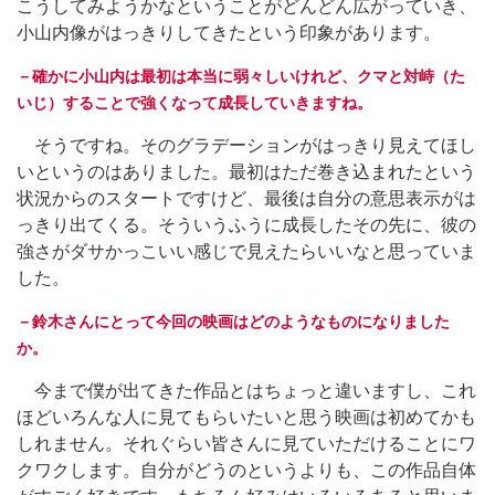
こうしてみようかなということがどんどん広がっていき、
小山内像がはっきりしてきたという印象があります。
－確かに小山内は最初は本当に弱々しいけれど、クマと対峙（た
いじ）することで強くなって成長していきますね。
そうですね。そのグラデーションがはっきり見えてほし
いというのはありました。最初はただ巻き込まれたという
状況からのスタートですけど、最後は自分の意思表示がは
っきり出てくる。そういうふうに成長したその先に、彼の
強さがダサかっこいい感じで見えたらいいなと思っていま
した。
－鈴木さんにとって今回の映画はどのようなものになりました
か。
今まで僕が出てきた作品とはちょっと違いますし、これ
ほどいろんな人に見てもらいたいと思う映画は初めてかも
しれません。それぐらい皆さんに見ていただけることにワ
クワクします。自分がどうのというよりも、この作品自体