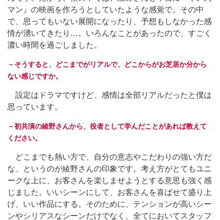
マン』の映画を作ろうとしていたような感覚で。その中
で、思ってもいない展開になったり、予想もしなかった感
情が湧いてきたり…。いろんなことがあったので、すごく
濃い時間を過ごしました。
－そうすると、どこまでがリアルで、どこからがお芝居か分から
ない感じですか。
設定はドラマですけど、感情は全部リアルだったと僕は
思っています。
－初共演の綾野さんから、役者として学んだことがあれば教えて
ください。
どこまでも熱い方で、自分の意志やこだわりの強い方だ
な、というのが綾野さんの印象です。考え方がとてもユニ
ークな上に、お客さんを楽しませようとする意思も強く感
じました。いいシーンにして、お客さんを喜ばせて盛り上
げ、いい作品にする。そのために、テンションが高いシー
ンやシリアスなシーンだけでなく、全てにおいてスタッフ