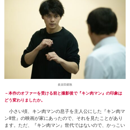
眞栄田郷敦
－本作のオファーを受ける前と撮影後で『キン肉マン』の印象は
どう変わりましたか。
小さい頃、キン肉マンの息子を主人公にした『キン肉マ
ンⅡ世』の映画が家にあったので、それを見たことがあり
ます。ただ、『キン肉マン』世代ではないので、かっこい