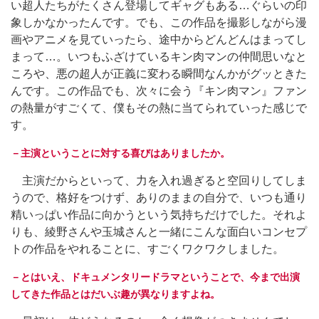
い超人たちがたくさん登場してギャグもある…ぐらいの印
象しかなかったんです。でも、この作品を撮影しながら漫
画やアニメを見ていったら、途中からどんどんはまってし
まって…。いつもふざけているキン肉マンの仲間思いなと
ころや、悪の超人が正義に変わる瞬間なんかがグッときた
んです。この作品でも、次々に会う『キン肉マン』ファン
の熱量がすごくて、僕もその熱に当てられていった感じで
す。
－主演ということに対する喜びはありましたか。
主演だからといって、力を入れ過ぎると空回りしてしま
うので、格好をつけず、ありのままの自分で、いつも通り
精いっぱい作品に向かうという気持ちだけでした。それよ
りも、綾野さんや玉城さんと一緒にこんな面白いコンセプ
トの作品をやれることに、すごくワクワクしました。
－とはいえ、ドキュメンタリードラマということで、今まで出演
してきた作品とはだいぶ趣が異なりますよね。