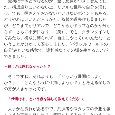
最初は一体どうなるのか、全く想像がつきませんでし
た。構成通りにいかない上、リアルな世界で自分を演じ
る。でも、押さえておかないといけないポイントもある。
どうやればいいんだろうかと。監督の過去作も見ました
が、どこまでがリアルで、どこからがドラマなのかが分か
らず、さらに不安になり…（笑）。でも、クランクインし
てみたら、構成に縛られず、自由にやっていいんだな…と
いうことが分かって安心しました。“パラレルワールドの
自分”みたいな感覚で、違和感なくその場を生きることが
できました。
－難しさは感じなかったと？
そうですね。それよりも、「どういう展開にしよう
か？」、「どんなふうに仕掛けようか？」と考える楽しみ
の方が大きかったです。
－「仕掛ける」という点を詳しく教えてください。
大まかな流れがある中で、共演者やスタッフの予想を覆
すような言葉を発したり、質問をしてみたり、ということ