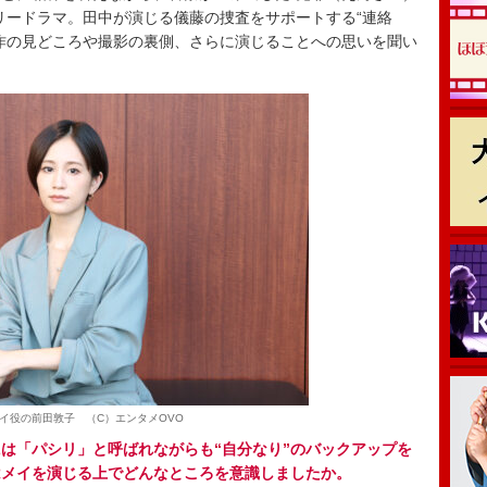
リードラマ。田中が演じる儀藤の捜査をサポートする“連絡
作の見どころや撮影の裏側、さらに演じることへの思いを聞い
イ役の前田敦子 （C）エンタメOVO
は「パシリ」と呼ばれながらも“自分なり”のバックアップを
はメイを演じる上でどんなところを意識しましたか。