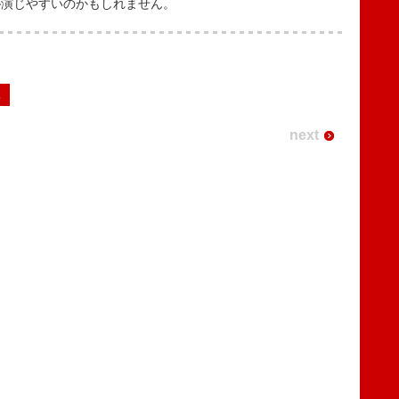
が演じやすいのかもしれません。
2
next