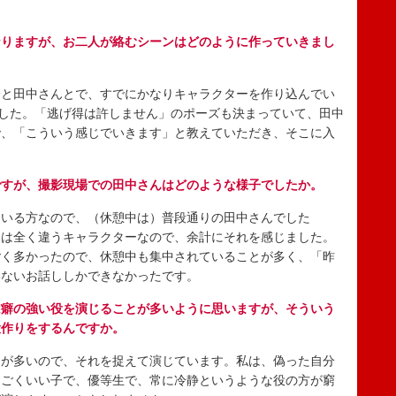
。
なりますが、お二人が絡むシーンはどのように作っていきまし
と田中さんとで、すでにかなりキャラクターを作り込んでい
ました。「逃げ得は許しません」のポーズも決まっていて、田中
で、「こういう感じでいきます」と教えていただき、そこに入
ですが、撮影現場での田中さんはどのような様子でしたか。
いる方なので、（休憩中は）普段通りの田中さんでした
とは全く違うキャラクターなので、余計にそれを感じました。
ごく多かったので、休憩中も集中されていることが多く、「昨
いないお話ししかできなかったです。
は癖の強い役を演じることが多いように思いますが、そういう
役作りをするんですか。
が多いので、それを捉えて演じています。私は、偽った自分
すごくいい子で、優等生で、常に冷静というような役の方が窮