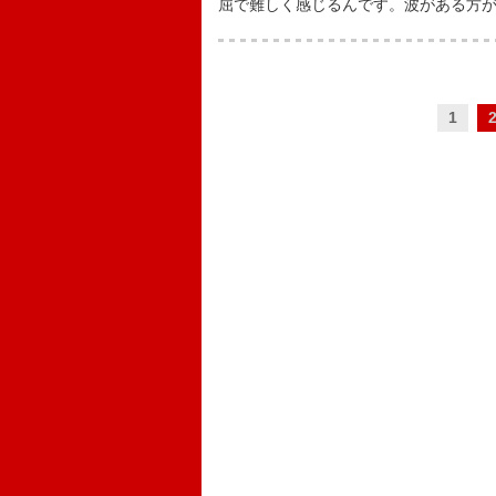
屈で難しく感じるんです。波がある方
1