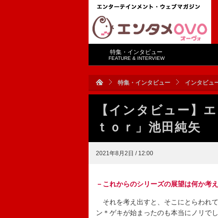
特集・インタビュー
FEATURE & INTERVIEW
特集・インタビュー
インタビュ
【インタビュー】エ
ｔｏｒ」池田純矢 
2021年8月2日 / 12:00
－これからのシリーズの展望は何か考
それを考え出すと、そこにとらわれて
ン＊ゲキが始まったのも本当にノリで