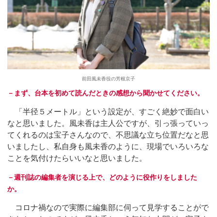
前田風未香役の芳根京子
－まず、台本を初めて読んだときの感想から聞かせてください。
「半径５メートル」という設定が、すごく絶妙で面白い
なと思いました。風未香は主人公ですが、引っ張っていっ
てくれるのは宝子さんなので、不思議な立ち位置だなと思
いましたし、私自身も風未香のように、現場でいろいろな
ことを気付けたらいいなと思いました。
－週刊誌の編集者を演じる上で、どのように役作りをしました
か。
コロナ禍なので実際に編集部に伺って見学することがで