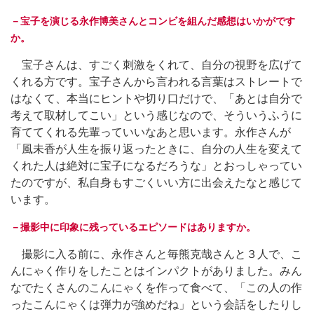
－宝子を演じる永作博美さんとコンビを組んだ感想はいかがです
か。
宝子さんは、すごく刺激をくれて、自分の視野を広げて
くれる方です。宝子さんから言われる言葉はストレートで
はなくて、本当にヒントや切り口だけで、「あとは自分で
考えて取材してこい」という感じなので、そういうふうに
育ててくれる先輩っていいなあと思います。永作さんが
「風未香が人生を振り返ったときに、自分の人生を変えて
くれた人は絶対に宝子になるだろうな」とおっしゃってい
たのですが、私自身もすごくいい方に出会えたなと感じて
います。
－撮影中に印象に残っているエピソードはありますか。
撮影に入る前に、永作さんと毎熊克哉さんと３人で、こ
んにゃく作りをしたことはインパクトがありました。みん
なでたくさんのこんにゃくを作って食べて、「この人の作
ったこんにゃくは弾力が強めだね」という会話をしたりし