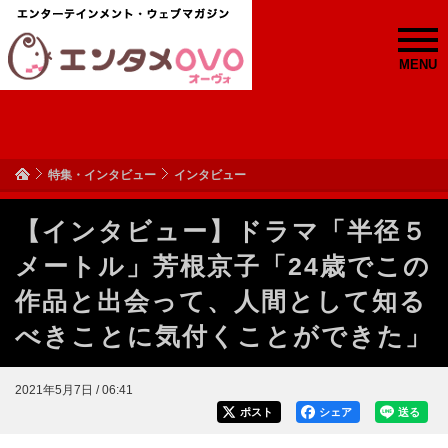
MENU
特集・インタビュー
インタビュー
【インタビュー】ドラマ「半径５
メートル」芳根京子「24歳でこの
作品と出会って、人間として知る
べきことに気付くことができた」
2021年5月7日 / 06:41
ポスト
シェア
送る