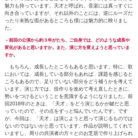
魅力も持っています。天才と呼ばれ、音楽には真っすぐに
向き合っていますが、それ以外のことには、逆にルーズだ
ったり未熟な面があるところも僕には魅力的に映りまし
た。
－前回の公演から約３年がたち、ご自身では、どのような成長や
変化があると思いますか。また、演じ方を変えようと思っていま
すか。
もちろん、成長したところもあると思います。特に、歌
においては、成長している部分もあれば、課題を感じると
ころもあるので、足りていない部分をどう補うかを考えて
います。演じ方では、役作りを改めて考え直したときに、
勢いをつけるということを意識するようになりました。前
回2018年のときは、「天才」をどう演じるかが鍵だと思
っていたので、その点をずっと悩んでいたんです。です
が、今回は、「天才」は演じようと思って演じるものでは
ないのではないかと思っています。作品が説明してくれて
いますし、周りの共演者の方々とのお芝居で作り上げられ