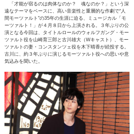
「才能が宿るのは肉体なのか？ 魂なのか？」という深
遠なテーマをベースに、高い音楽性と重層的な作劇で“人
間モーツァルト”の35年の生涯に迫る、ミュージカル「モ
ーツァルト！」が４月８日から上演される。３年ぶりの公
演となる今回は、タイトルロールのウォルフガング・モー
ツァルト役を山崎育三郎と古川雄大（Wキャスト）、モー
ツァルトの妻・コンスタンツェ役を木下晴香が続投する。
古川に、約３年ぶりに演じるモーツァルト役への思いや意
気込みを聞いた。