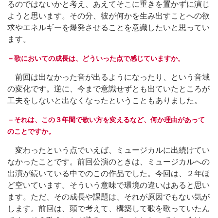
るのではないかと考え、あえてそこに重きを置かずに演じ
ようと思います。その分、彼が何かを生み出すことへの欲
求やエネルギーを爆発させることを意識したいと思ってい
ます。
－歌においての成長は、どういった点で感じていますか。
前回は出なかった音が出るようになったり、という音域
の変化です。逆に、今まで意識せずとも出ていたところが
工夫をしないと出なくなったということもありました。
－それは、この３年間で歌い方を変えるなど、何か理由があって
のことですか。
変わったという点でいえば、ミュージカルに出続けてい
なかったことです。前回公演のときは、ミュージカルへの
出演が続いている中でのこの作品でした。今回は、２年ほ
ど空いています。そういう意味で環境の違いはあると思い
ます。ただ、その成長や課題は、それが原因でもない気が
します。前回は、頭で考えて、構築して歌を歌っていたん