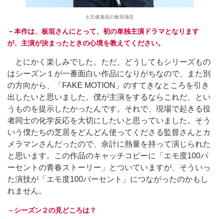
土方歳鬼役の板垣瑞生
－本作は、板垣さんにとって、初の単独主演ドラマとなります
が、主演が決まったときの心境を教えてください。
とにかく楽しみでした。ただ、どうしてもシリーズもの
はシーズン１が一番面白い作品になりがちなので、また別
の方向から、「FAKE MOTION」のすてきなところを引き
出したいと思いました。僕が主演をするならこれだ、とい
うものを提示したかったんです。それで、現場で起きる役
者同士の化学反応を大切にしたいと思っていました。そう
いう僕たちの芝居をどんどん使ってくださる監督さんとカ
メラマンさんだったので、余計に熱量を持って演じられた
と思います。この作品のキャッチコピーに「エモ度100パ
ーセントの青春ストーリー」とついていますが、そういっ
た演技が「エモ度100パーセント」につながったのかもし
れません。
－シーズン２の見どころは？