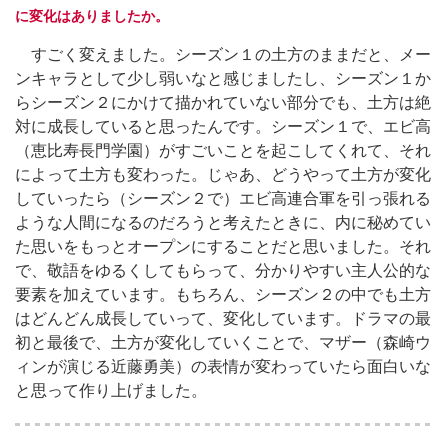
に変化はありましたか。
すごく変えました。シーズン１の土方のままだと、メー
ンキャラとして少し弱いなと感じましたし、シーズン１か
らシーズン２にかけて描かれていない部分でも、土方は絶
対に成長していると思ったんです。シーズン１で、エビ高
（恵比寿長門学園）がすごいことを起こしてくれて、それ
によって土方も変わった。じゃあ、どうやって土方が変化
していったら（シーズン２で）エビ高連合軍を引っ張れる
ような人間になるのだろうと考えたときに、内に秘めてい
た思いをもっとオープンにすることだと思いました。それ
で、敬語をゆるくしてもらって、分かりやすい主人公的な
要素を加えています。もちろん、シーズン２の中でも土方
はどんどん成長していって、変化しています。ドラマの最
初と最後で、土方が変化していくことで、マザー（森崎ウ
ィンが演じる近藤勇美）の表情が変わっていたら面白いな
と思って作り上げました。