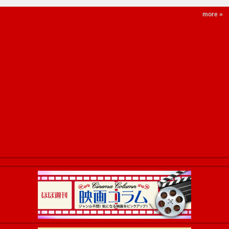
more »