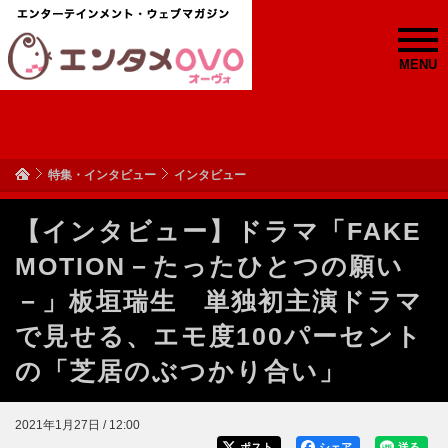
MENU
特集・インタビュー
インタビュー
【インタビュー】ドラマ「FAKE
MOTION－たったひとつの願い
－」板垣瑞生 単独初主演ドラマ
で見せる、エモ度100パーセント
の「芝居のぶつかり合い」
2021年1月27日 / 12:00
ポスト
シェア
送る