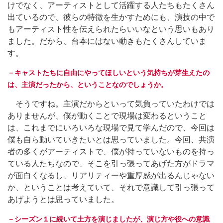
けでなく、アーティストとして活躍する人たちもたくさん
出ているので、彼らの特徴を生かすためにも、演技の中で
もアーティスト性を伝えられたらいいなという思いもあり
ました。だから、台本にはない動きもたくさんしていま
す。
－キャストたちに自由にやってほしいという気持ちが芽生えたの
は、主演だったから、ということなのでしょうか。
そうですね。主演だからといって気負っていたわけでは
ありませんが、僕が動くことで現場は変わるということ
は、これまでにいろいろな現場で見て学んだので、今回は
僕も自ら動いていきたいとは思っていました。今回、共演
者の多くがアーティストで、僕が持っていないものを持っ
ている人たちなので、そこを引っ張ってあげた方がドラマ
が面白くなるし、リアリティーや重厚感が出るんじゃない
か、ということは考えていて、それで意識して引っ張って
あげようとは思っていました。
－シーズン１に続いて土方を演じましたが、演じ方や役への意識