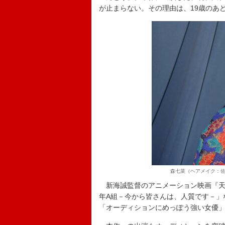
が止まらない。その理由は、19歳のあ
森七菜（ヘアメイク：佐藤
新海誠監督のアニメーション映画『天
年A組－今から皆さんは、人質です－」
「オーディションにめっぽう強い女優