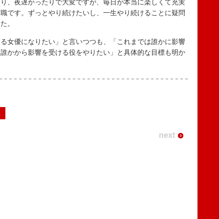
り、夜遅かったりで大変ですが、毎日が本当に楽しくて充実
天職です。ずっとやり続けたいし、一生やり続けることに疑問
した。
る女優になりたい」と言いつつも、「これまでは誰かに影響
は誰かから影響を受ける役をやりたい」と具体的な目標も明か
2
next