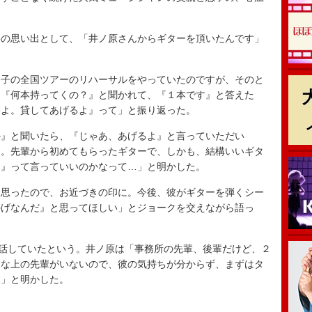
の思い出として、「井ノ原さんからギターを頂いたんです」
子の全国ツアーのリハーサルをやっていたのですが、そのと
、『何本持ってくの？』と聞かれて、『１本です』と答えた
いよ。貸してあげるよ』って」と振り返った。
』と聞いたら、『じゃあ、あげるよ』と言っていただい
た。先輩から初めてもらったギターで、しかも、結構いいギタ
よ』って言っていいのかなって…」と明かした。
思ったので、お近づきの印に。今後、彼がギターを弾くシー
かげなんだ』と思ってほしい」とジョークを交えながら語っ
話していたという。井ノ原は「事務所の先輩、後輩だけど、２
んな上の先輩がいないので、彼の気持ちが分からず、まずはタ
す」と明かした。