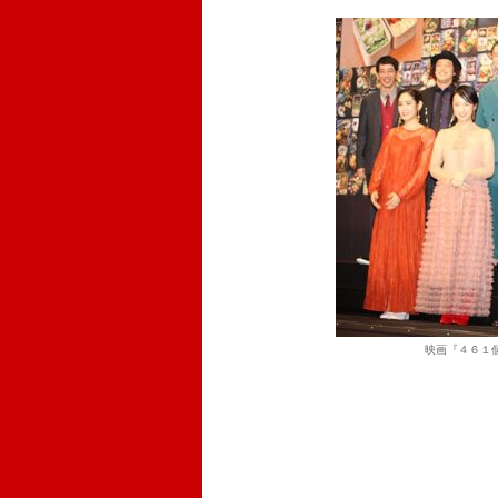
映画『４６１