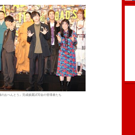
個のおべんとう』完成披露試写会の登壇者たち