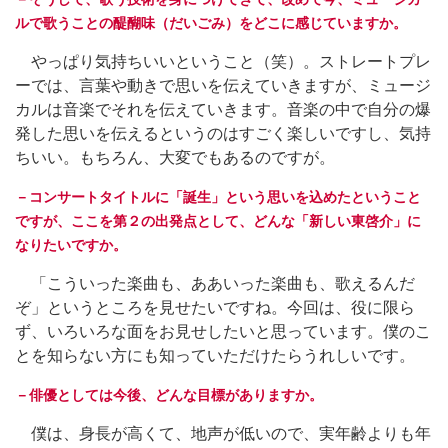
ルで歌うことの醍醐味（だいごみ）をどこに感じていますか。
やっぱり気持ちいいということ（笑）。ストレートプレ
ーでは、言葉や動きで思いを伝えていきますが、ミュージ
カルは音楽でそれを伝えていきます。音楽の中で自分の爆
発した思いを伝えるというのはすごく楽しいですし、気持
ちいい。もちろん、大変でもあるのですが。
－コンサートタイトルに「誕生」という思いを込めたということ
ですが、ここを第２の出発点として、どんな「新しい東啓介」に
なりたいですか。
「こういった楽曲も、ああいった楽曲も、歌えるんだ
ぞ」というところを見せたいですね。今回は、役に限ら
ず、いろいろな面をお見せしたいと思っています。僕のこ
とを知らない方にも知っていただけたらうれしいです。
－俳優としては今後、どんな目標がありますか。
僕は、身長が高くて、地声が低いので、実年齢よりも年