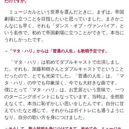
たのですか。
ミュージカルという世界を選んだときに、まずは、帝国
劇場に立つことを目指したいと思っていました。まさかこ
んなにも早く、それも「ダンス・オブ・ヴァンパイア」と
いう名作で、初めて帝国劇場に立つことができて、本当に
うれしかったです。
－「マタ・ハリ」からは「普通の人生」も歌唱予定です。
「マタ・ハリ」は初めてダブルキャストで出演しまし
た。それも、加藤和樹さんとダブルキャストでということ
だったので、とても光栄でした。「普通の人生」は、「マ
タ・ハリ」の中でも印象深く、今でも大好きな曲です。
僕にとって「マタ・ハリ」は、お芝居という意味で、一つ
のターニングポイントにもなっています。当時は、全然歌
えなくて、本当に恥ずかしい思いをしたんです。自分に甘
えていたなと感じて、それからはボイトレにも通うように
なり、自分の歌い方を身につけました。
－そうして、歌う技術を身につけてきて、改めて今、ミュージカ