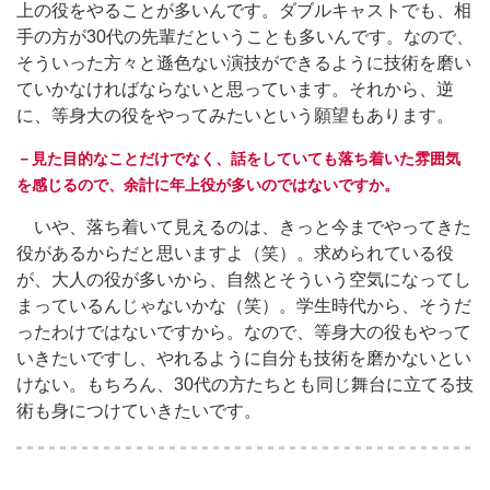
上の役をやることが多いんです。ダブルキャストでも、相
手の方が30代の先輩だということも多いんです。なので、
そういった方々と遜色ない演技ができるように技術を磨い
ていかなければならないと思っています。それから、逆
に、等身大の役をやってみたいという願望もあります。
－見た目的なことだけでなく、話をしていても落ち着いた雰囲気
を感じるので、余計に年上役が多いのではないですか。
いや、落ち着いて見えるのは、きっと今までやってきた
役があるからだと思いますよ（笑）。求められている役
が、大人の役が多いから、自然とそういう空気になってし
まっているんじゃないかな（笑）。学生時代から、そうだ
ったわけではないですから。なので、等身大の役もやって
いきたいですし、やれるように自分も技術を磨かないとい
けない。もちろん、30代の方たちとも同じ舞台に立てる技
術も身につけていきたいです。