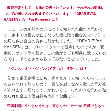
－歌唱予定として、３曲が公表されています。それぞれの楽曲に
ついての思い入れを教えてください。まず、「DEAR EVAN
HANSEN」の「For Forever」は？
ミュージカル好きの方にはよく知られた曲だと思いま
す。劇中では親友が亡くなった後に歌う曲なんですが、そ
の切なさと楽曲の良さに引かれました。「DEAR EVAN
HANSEN」は、ブロードウェーで観劇したのですが、観
劇前にサントラを聴き、この曲がとても印象に残っていた
んです。そのときから歌ってみたいと思っていました。
－「ダンス・オブ・ヴァンパイア」の「サラへ」は？
初めて帝国劇場に立ち、皆さまがよく知っていらっしゃ
る曲をソロで歌ったので、責任を感じながら歌った思い出
があります。切なくて、かわいくて、ひたむきな思いが込
められた楽曲で僕自身も大好きな曲です。
－帝国劇場に立つというのは、東さんの中で一つの目標でもあっ