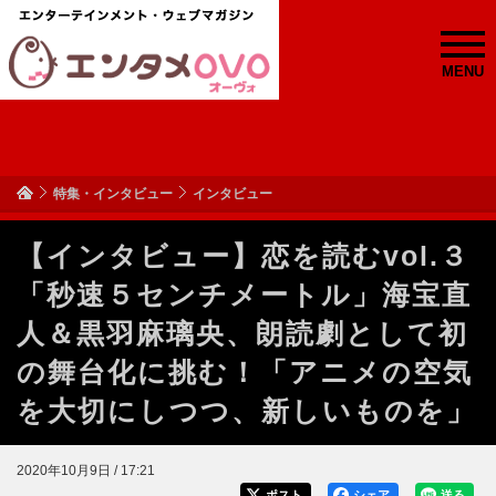
MENU
特集・インタビュー
インタビュー
【インタビュー】恋を読むvol.３
「秒速５センチメートル」海宝直
人＆黒羽麻璃央、朗読劇として初
の舞台化に挑む！「アニメの空気
を大切にしつつ、新しいものを」
2020年10月9日 / 17:21
ポスト
シェア
送る