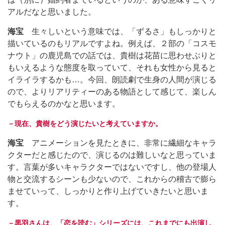
アルだなと思いました。
海宝
生々しいという意味では、「ずるさ」もしっかりと
描いているのもリアルですよね。例えば、２部の「コスモ
ナウト」の鹿児島での話では、貴樹は花苗に思わせぶりと
もいえるような態度を取っていて、それも女性から見ると
イライラするかも…。今回、朗読劇で生身の人間が演じる
ので、よりリアリティーのある物語として感じて、楽しん
でもらえるのかなと思います。
－現在、貴樹をどう演じたいと考えていますか。
海宝
アニメーションを見たときに、非常に繊細なキャラ
クターだと感じたので、演じるのは難しいなと思っていま
す。言葉が多いキャラクターではないですし、他の登場人
物と交流するシーンも少ないので、これからの稽古で膨ら
ませていって、しっかりと作り上げていきたいと思いま
す。
－黒羽さんは、「恋を読む」シリーズには、これまでにも出演し