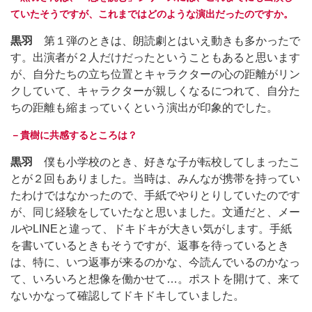
ていたそうですが、これまではどのような演出だったのですか。
黒羽
第１弾のときは、朗読劇とはいえ動きも多かったで
す。出演者が２人だけだったということもあると思います
が、自分たちの立ち位置とキャラクターの心の距離がリン
クしていて、キャラクターが親しくなるにつれて、自分た
ちの距離も縮まっていくという演出が印象的でした。
－貴樹に共感するところは？
黒羽
僕も小学校のとき、好きな子が転校してしまったこ
とが２回もありました。当時は、みんなが携帯を持ってい
たわけではなかったので、手紙でやりとりしていたのです
が、同じ経験をしていたなと思いました。文通だと、メー
ルやLINEと違って、ドキドキが大きい気がします。手紙
を書いているときもそうですが、返事を待っているとき
は、特に、いつ返事が来るのかな、今読んでいるのかなっ
て、いろいろと想像を働かせて…。ポストを開けて、来て
ないかなって確認してドキドキしていました。